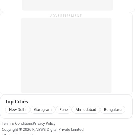
ADVERTISEMENT
Top Cities
New Delhi
Gurugram
Pune
Ahmedabad
Bengaluru
Term & Conditions
Privacy Policy
Copyright ®
2026
PINEWS Digital Private Limited