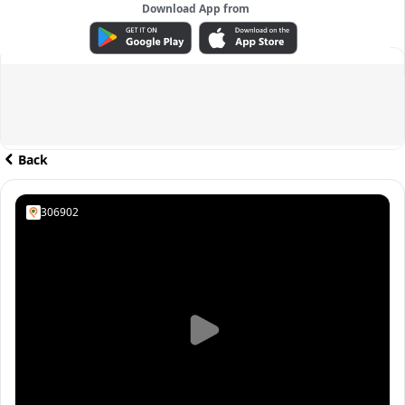
Download App from
ADVERTISEMENT
Back
306902