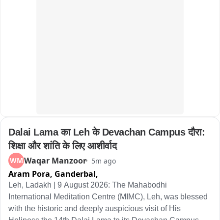
यानी जिस पुल पर आम लोगों की आवाजाही मरम्मत के नाम पर बंद है... उसी 
पुल से खास लोगों का काफिला गुजर गया। ऐसे में सवाल उठना लाजिमी है 
कि क्या नियम सबके लिए एक जैसे हैं? हालांकि पथ निर्माण मंत्री ने मीडिया 
से बातचीत में बताया कि इसे 15 अगस्त तक चालू करना है।
Dalai Lama का Leh के Devachan Campus दौरा: 
शिक्षा और शांति के लिए आशीर्वाद
Waqar Manzoor
WM
5m ago
Aram Pora, Ganderbal,
Leh, Ladakh | 9 August 2026: The Mahabodhi 
International Meditation Centre (MIMC), Leh, was blessed 
with the historic and deeply auspicious visit of His 