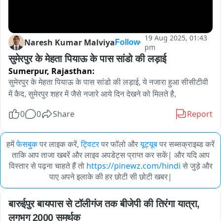
19 Aug 2025, 01:43
Naresh Kumar Malviya
Follow
pm
सुमेरपुर के मेहता पियाऊ के पास सांडो की लड़ाई
Sumerpur,
Rajasthan:
सुमेरपुर के मेहता पियाऊ के पास सांडो की लड़ाई, ये नजारा हुआ सीसीटीवी 
में कैद, सुमेरपुर शहर में जैसे नजारे आये दिन देखने को मिलते है,
0
0
Share
Report
हमें
फेसबुक
पर लाइक करें,
ट्विटर
पर फॉलो और
यूट्यूब
पर सब्सक्राइब्ड करें
ताकि आप ताजा खबरें और लाइव अपडेट्स प्राप्त कर सकें| और यदि आप
विस्तार से पढ़ना चाहते हैं तो
https://pinewz.com/hindi
से जुड़े और
पाए अपने इलाके की हर छोटी सी छोटी खबर|
बारुईपुर बायपास से टॉलीगंज तक बीजेपी की तिरंगा यात्रा, 
लगभग 2000 समर्थक