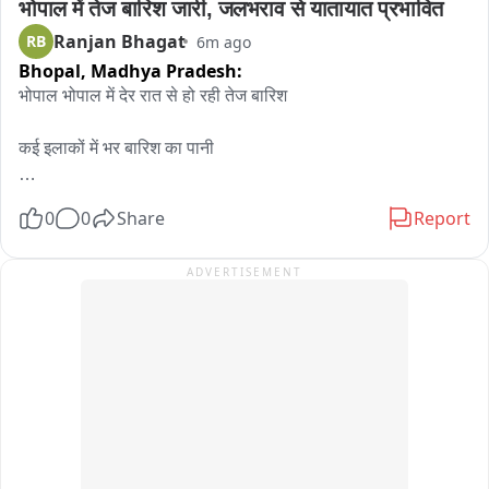
भोपाल में तेज बारिश जारी, जलभराव से यातायात प्रभावित
Ranjan Bhagat
RB
6m ago
Bhopal,
Madhya Pradesh:
भोपाल भोपाल में देर रात से हो रही तेज बारिश 

कई इलाकों में भर बारिश का पानी 

निचले इलाकों में जल भराव की स्थिति 

0
0
Share
Report
कल से ही रुक-रुक करके हो रही बारिश
ADVERTISEMENT