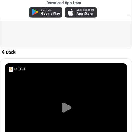
Download App from
ADVERTISEMENT
Back
175101