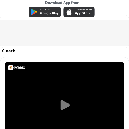
Download App from
ADVERTISEMENT
Back
495668