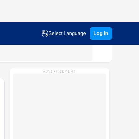
Select Language
Log In
ADVERTISEMENT