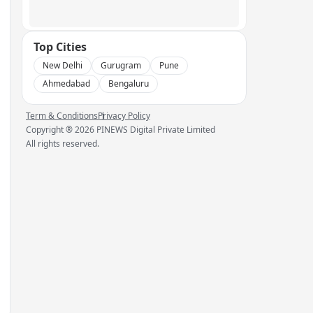
Top Cities
New Delhi
Gurugram
Pune
Ahmedabad
Bengaluru
Term & Conditions
Privacy Policy
Copyright ®
2026
PINEWS Digital Private Limited
All rights reserved.