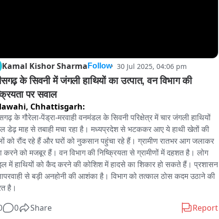
Kamal Kishor Sharma
30 Jul 2025, 04:06 pm
Follow
ीसगढ़ के सिवनी में जंगली हाथियों का उत्पात, वन विभाग की 
्क्रियता पर सवाल
dawahi,
Chhattisgarh:
सगढ़ के गौरेला-पेंड्रा-मरवाही वनमंडल के सिवनी परिक्षेत्र में चार जंगली हाथियों 
ल डेढ़ माह से तबाही मचा रहा है। मध्यप्रदेश से भटककर आए ये हाथी खेतों की 
ं को रौंद रहे हैं और घरों को नुकसान पहुंचा रहे हैं। ग्रामीण रातभर आग जलाकर 
्षा करने को मजबूर हैं। वन विभाग की निष्क्रियता से ग्रामीणों में दहशत है। लोग 
इल में हाथियों को कैद करने की कोशिश में हादसे का शिकार हो सकते हैं। प्रशासन 
ापरवाही से बड़ी अनहोनी की आशंका है। विभाग को तत्काल ठोस कदम उठाने की 
त है।
0
0
Share
Report