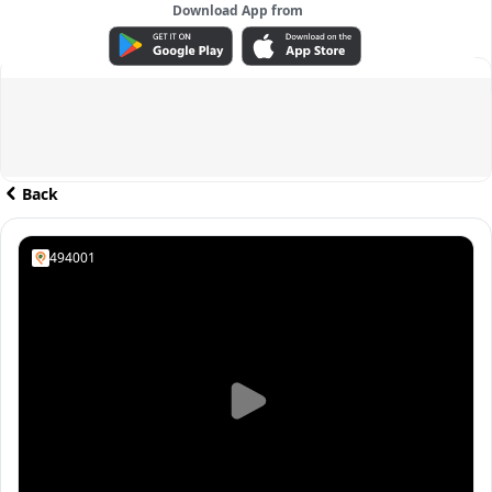
Download App from
ADVERTISEMENT
Back
494001