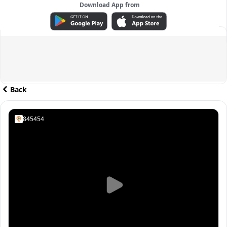
Download App from
ADVERTISEMENT
Back
845454