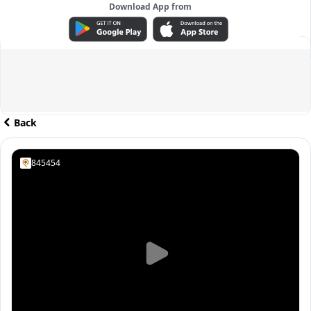
Download App from
ADVERTISEMENT
Back
845454