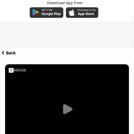
Download App from
ADVERTISEMENT
Back
845438