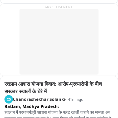
रहकर गिर रहे पत्थरों और मलबे के कारण राहत एवं बचाव कार्य में भारी 
ADVERTISEMENT
दिक्कतों का सामना करना पड़ रहा है।

प्रशासन और BRO की टीम लगातार मार्ग सुचारू करने के प्रयास में जुटी 
हुई है, लेकिन हाईवे कब तक खुलेगा, इस पर अभी कुछ भी कह पाना मुश्किल 
है।
रतलाम आवास योजना विवाद: आरोप-प्रत्यारोपों के बीच 
सरकार सवालों के घेरे में
Chandrashekhar Solanki
CS
41m ago
Ratlam,
Madhya Pradesh:
रतलाम में प्रधानमंत्री आवास योजना के फ्लैट खाली कराने का मामला अब 