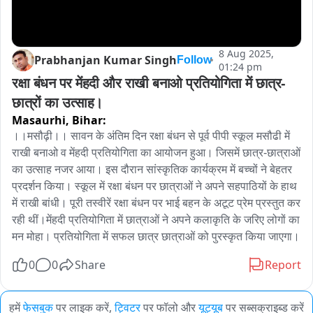
8 Aug 2025,
Prabhanjan Kumar Singh
Follow
01:24 pm
रक्षा बंधन पर मेंहदी और राखी बनाओ प्रतियोगिता में छात्र-
छात्रों का उत्साह।
Masaurhi,
Bihar:
।।मसौढ़ी।। सावन के अंतिम दिन रक्षा बंधन से पूर्व पीपी स्कूल मसौढी में 
राखी बनाओ व मेंहदी प्रतियोगिता का आयोजन हुआ। जिसमें छात्र-छात्राओं 
का उत्साह नजर आया। इस दौरान सांस्कृतिक कार्यक्रम में बच्चों ने बेहतर 
प्रदर्शन किया। स्कूल में रक्षा बंधन पर छात्राओं ने अपने सहपाठियों के हाथ 
में राखी बांधी। पूरी तस्वीरें रक्षा बंधन पर भाई बहन के अटूट प्रेम प्रस्तुत कर 
रही थीं।मेंहदी प्रतियोगिता में छात्राओं ने अपने कलाकृति के जरिए लोगों का 
मन मोहा। प्रतियोगिता में सफल छात्र छात्राओं को पुरस्कृत किया जाएगा।
0
0
Share
Report
हमें
फेसबुक
पर लाइक करें,
ट्विटर
पर फॉलो और
यूट्यूब
पर सब्सक्राइब्ड करें