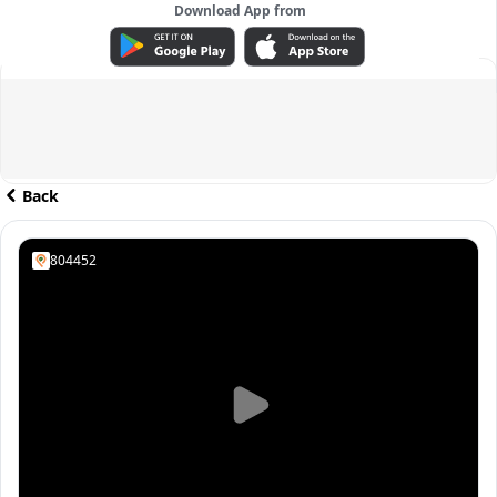
Download App from
ADVERTISEMENT
Back
804452