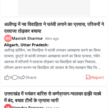
अलीगढ़ में नव विवाहिता ने फांसी लगाने का प्रयास, परिजनों ने 
दरवाजा तोड़कर बचाया
Manish Sharma
MS
40m ago
Aligarh,
Uttar Pradesh:
अलीगढ़ ब्रेकिंग, नव विवाहिता ने फांसी लगाकर आत्महत्या करने का किया 
प्रयास, दुपट्टे से फांसी लगाकर आत्महत्या करने का किया प्रयास, गंभीर 
अवस्था में परिजनों ने दरवाजा तोड़कर नव विवाहिता को बाहर निकाला, 
परिजन आनन फानन नव विवाहिता को उपचार के लिए मलखान सिंह जिला 
अस्पताल लेकर पहुंचे, मलखान सिंह जिला अस्पताल से महिला को मेडिकल 
0
0
Share
Report
कॉलेज के लिए किया रेफर, अलीगढ़ के थाना गांधी पार्क के इलाके के 
अंबेडकर कॉलोनी की घटना
उत्तराखंड में भयंकर बारिश से कर्णप्रयाग-ग्वालदम हाईवे मलबे 
में बंद, बचाव टीमों के प्रयास जारी
Jitendra Panwar
JP
41m ago