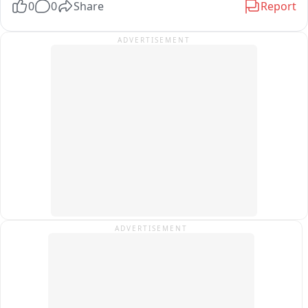
0
0
Share
Report
ADVERTISEMENT
ADVERTISEMENT