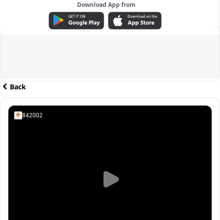
Download App from
ADVERTISEMENT
Back
842002