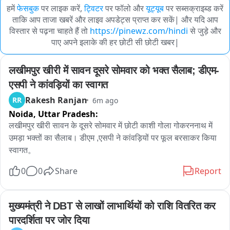
हमें
फेसबुक
पर लाइक करें,
ट्विटर
पर फॉलो और
यूट्यूब
पर सब्सक्राइब्ड करें
ताकि आप ताजा खबरें और लाइव अपडेट्स प्राप्त कर सकें| और यदि आप
विस्तार से पढ़ना चाहते हैं तो
https://pinewz.com/hindi
से जुड़े और
पाए अपने इलाके की हर छोटी सी छोटी खबर|
लखीमपुर खीरी में सावन दूसरे सोमवार को भक्त सैलाब; डीएम-
एसपी ने कांवड़ियों का स्वागत
Rakesh Ranjan
RR
6m ago
Noida,
Uttar Pradesh:
लखीमपुर खीरी सावन के दूसरे सोमवार में छोटी काशी गोला गोकरननाथ में 
उमड़ा भक्तों का सैलाब। डीएम ,एसपी ने कांवड़ियों पर फूल बरसाकर किया 
स्वागत。
0
0
Share
Report
मुख्यमंत्री ने DBT से लाखों लाभार्थियों को राशि वितरित कर 
पारदर्शिता पर जोर दिया