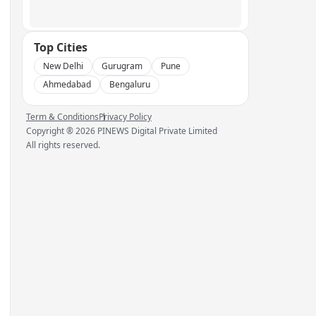
Top Cities
New Delhi
Gurugram
Pune
Ahmedabad
Bengaluru
Term & Conditions
Privacy Policy
Copyright ®
2026
PINEWS Digital Private Limited
All rights reserved.