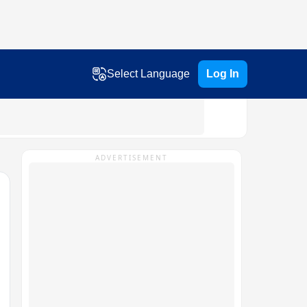
Select Language
Log In
ADVERTISEMENT