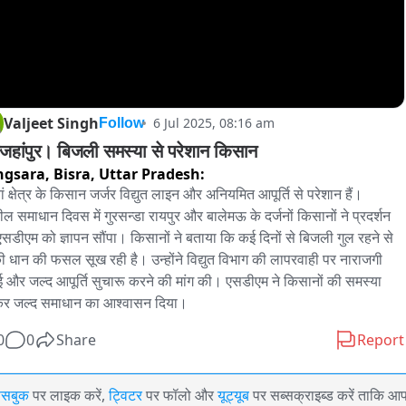
Valjeet Singh
6 Jul 2025, 08:16 am
Follow
जहांपुर। बिजली समस्या से परेशान किसान
gsara, Bisra,
Uttar Pradesh:
ां क्षेत्र के किसान जर्जर विद्युत लाइन और अनियमित आपूर्ति से परेशान हैं। 
ल समाधान दिवस में गुरसन्डा रायपुर और बालेमऊ के दर्जनों किसानों ने प्रदर्शन 
सडीएम को ज्ञापन सौंपा। किसानों ने बताया कि कई दिनों से बिजली गुल रहने से 
 धान की फसल सूख रही है। उन्होंने विद्युत विभाग की लापरवाही पर नाराजगी 
 और जल्द आपूर्ति सुचारू करने की मांग की। एसडीएम ने किसानों की समस्या 
र जल्द समाधान का आश्वासन दिया।
0
0
Share
Report
ेसबुक
पर लाइक करें,
ट्विटर
पर फॉलो और
यूट्यूब
पर सब्सक्राइब्ड करें ताकि आ