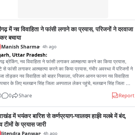
गढ़ में नव विवाहिता ने फांसी लगाने का प्रयास, परिजनों ने दरवाजा 
़कर बचाया
Manish Sharma
4h ago
garh,
Uttar Pradesh:
ढ़ ब्रेकिंग, नव विवाहिता ने फांसी लगाकर आत्महत्या करने का किया प्रयास, 
्टे से फांसी लगाकर आत्महत्या करने का किया प्रयास, गंभीर अवस्था में परिजनों ने 
जा तोड़कर नव विवाहिता को बाहर निकाला, परिजन आनन फानन नव विवाहिता 
पचार के लिए मलखान सिंह जिला अस्पताल लेकर पहुंचे, मलखान सिंह जिला 
ताल से महिला को मेडिकल कॉलेज के लिए किया रेफर, अलीगढ़ के थाना गांधी 
0
0
Share
Report
क के इलाके के अंबेडकर कॉलोनी की घटना
राखंड में भयंकर बारिश से कर्णप्रयाग-ग्वालदम हाईवे मलबे में बंद, 
व टीमों के प्रयास जारी
Jitendra Panwar
4h ago