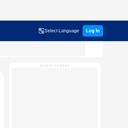
Select Language
Log In
ADVERTISEMENT