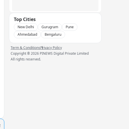
Top Cities
New Delhi
Gurugram
Pune
Ahmedabad
Bengaluru
Term & Conditions
Privacy Policy
Copyright ®
2026
PINEWS Digital Private Limited
All rights reserved.
प