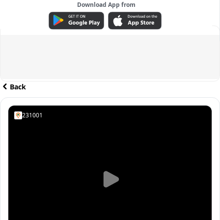
Download App from
ADVERTISEMENT
Back
231001