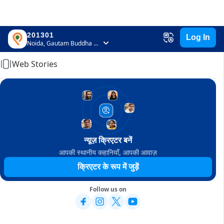
201301
Log In
Home
Noida, Gautam Buddha Nagar, Uttar Pradesh
Web Stories
न्यूज़ क्रिएटर बनें
आपकी स्थानीय कहानियाँ, आपकी आवाज़
क्रिएटर के रूप में जुड़ें
Follow us on