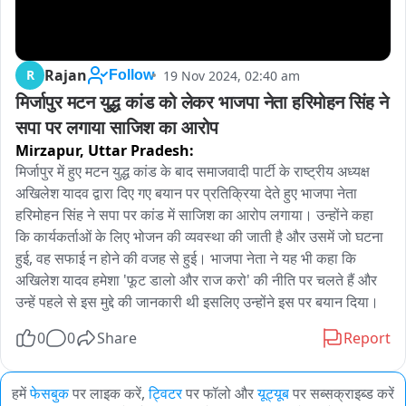
Rajan
R
19 Nov 2024, 02:40 am
Follow
मिर्जापुर मटन युद्ध कांड को लेकर भाजपा नेता हरिमोहन सिंह ने 
सपा पर लगाया साजिश का आरोप
Mirzapur,
Uttar Pradesh:
मिर्जापुर में हुए मटन युद्ध कांड के बाद समाजवादी पार्टी के राष्ट्रीय अध्यक्ष 
अखिलेश यादव द्वारा दिए गए बयान पर प्रतिक्रिया देते हुए भाजपा नेता 
हरिमोहन सिंह ने सपा पर कांड में साजिश का आरोप लगाया। उन्होंने कहा 
कि कार्यकर्ताओं के लिए भोजन की व्यवस्था की जाती है और उसमें जो घटना 
हुई, वह सफाई न होने की वजह से हुई। भाजपा नेता ने यह भी कहा कि 
अखिलेश यादव हमेशा 'फूट डालो और राज करो' की नीति पर चलते हैं और 
उन्हें पहले से इस मुद्दे की जानकारी थी इसलिए उन्होंने इस पर बयान दिया।
0
0
Share
Report
हमें
फेसबुक
पर लाइक करें,
ट्विटर
पर फॉलो और
यूट्यूब
पर सब्सक्राइब्ड करें