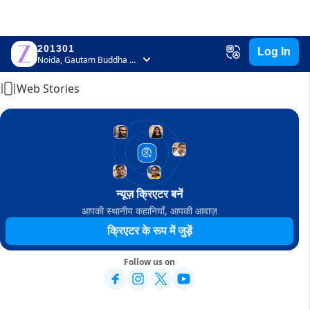
201301
Log In
Home
Noida, Gautam Buddha Nagar, Uttar Pradesh
Web Stories
न्यूज़ क्रिएटर बनें
आपकी स्थानीय कहानियाँ, आपकी आवाज़
क्रिएटर के रूप में जुड़ें
Follow us on