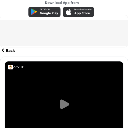
Download App from
ADVERTISEMENT
Back
275101