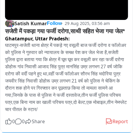
Satish Kumar
29 Aug 2025, 03:56 am
Follow
सजेती में पकड़ा गया फर्जी दरोगा,साथी सहित भेजा गया जेल*
Ghatampur,
Uttar Pradesh:
घाटमपुर-सजेती थाना क्षेत्र में पकड़े गए वसूली बाज फर्जी दरोगा व फॉलोअर 
को पुलिस ने गुरुवार को न्यायालय के समक्ष पेश कर जेल भेजा है,सजेती 
पुलिस द्वारा बताया गया कि क्षेत्र में घूम घूम कर वसूली कर रहा फर्जी दरोगा 
डोहोरू गांव निवासी आजाद सिंह पुत्र मानसिंह उम्र लगभग 27 वर्ष जोकि 
दरोगा की वर्दी पहने हुए था,वहीं फर्जी फॉलोअर सौरभ सिंह भदोरिया पुत्र 
जयवीर सिंह निवासी डोहोरू उम्र लगभग 21 वर्ष को पुलिस ने चेकिंग के 
दौरान शक होने पर गिरफ्तार कर पूछताछ किया तो मामला सामने आ 
गया,जिनके के पास से पुलिस ने फर्जी दस्तावेज,तीन फर्जी पुलिस परिचय 
पत्र,एक बिना नाम का खाली परिचय पत्र,दो बेल्ट,एक मोबाइल,तीन नेमप्लेट 
चार पीतल के स्टार/
0
0
Share
Report