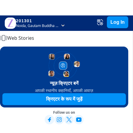
201301
Log In
Home
Noida, Gautam Buddha Nagar, Uttar Pradesh
Web Stories
न्यूज़ क्रिएटर बनें
आपकी स्थानीय कहानियाँ, आपकी आवाज़
क्रिएटर के रूप में जुड़ें
Follow us on