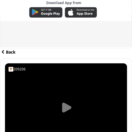
Download App from
ADVERTISEMENT
Back
209206