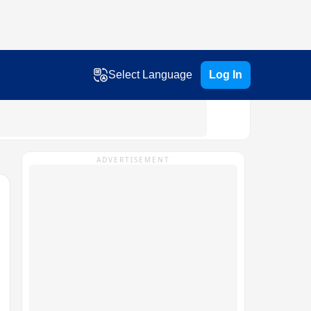
Select Language
Log In
ADVERTISEMENT