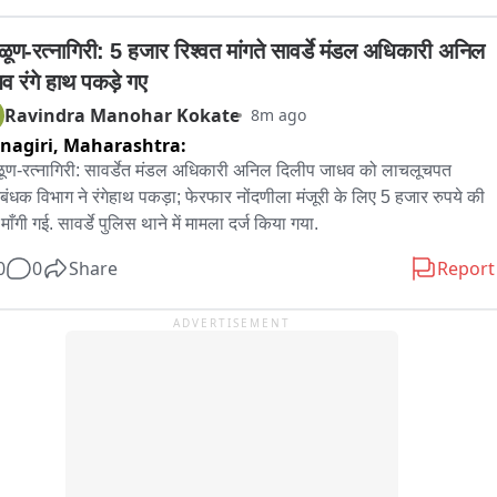
ासनाची शोकांतिका आहे.
ळूण-रत्नागिरी: 5 हजार रिश्वत मांगते सावर्डे मंडल अधिकारी अनिल 
व रंगे हाथ पकड़े गए
Ravindra Manohar Kokate
8m ago
nagiri,
Maharashtra:
ूण-रत्नागिरी: सावर्डेत मंडल अधिकारी अनिल दिलीप जाधव को लाचलूचपत 
िबंधक विभाग ने रंगेहाथ पकड़ा; फेरफार नोंदणीला मंजूरी के लिए 5 हजार रुपये की 
ाँगी गई. सावर्डे पुलिस थाने में मामला दर्ज किया गया.
0
0
Share
Report
ADVERTISEMENT