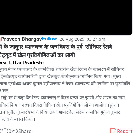
Praveen Bhargav
26 Aug 2025, 03:27 pm
Follow
 के जादूगर ध्यानचन्द के जन्मदिवस के पूर्व  सीनियर रेलवे 
टीट्यूट में खेल प्रतियोगिताओं का आयो
nsi,
Uttar Pradesh:
भूषण मेजर ध्यानचन्द के जन्मदिवस राष्ट्रीय खेल दिवस के उपलक्ष्य में सीनियर 
े इंस्टीट्यूट कार्यकारिणी द्वारा खेलकूद कार्यक्रम आयोजित किया गया।मुख्य 
ाना प्रबंधक अजय कुमार श्रीवास्तव ने मेजर ध्यानचन्द की प्रतिमा पर पुष्पांजलि 
त कर

 उद्बोधन में कहा कि मेजर ध्यानचन्द ने विश्व पटल पर झांसी और भारत का नाम 
ान्वित किया।प्रथम दिवस विभिन्न खेल प्रतियोगिताओं का आयोजन हुआ।
लन सुनील कुमार शर्मा ने किया तथा आभार रेल संस्थान सचिव मुकेश कुमार 
वास्तव ने व्यक्त किया।
0
0
Share
Report