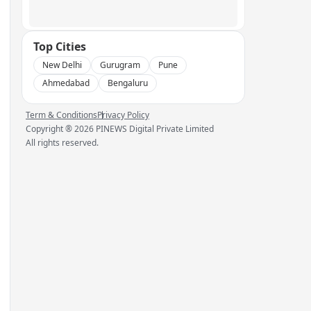
Top Cities
New Delhi
Gurugram
Pune
Ahmedabad
Bengaluru
Term & Conditions
Privacy Policy
Copyright ®
2026
PINEWS Digital Private Limited
All rights reserved.