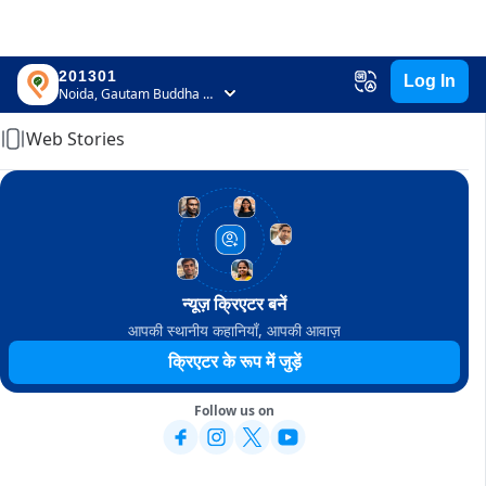
201301
Log In
Home
Noida, Gautam Buddha Nagar, Uttar Pradesh
Web Stories
न्यूज़ क्रिएटर बनें
आपकी स्थानीय कहानियाँ, आपकी आवाज़
क्रिएटर के रूप में जुड़ें
Follow us on