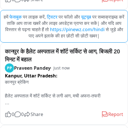
हमें
फेसबुक
पर लाइक करें,
ट्विटर
पर फॉलो और
यूट्यूब
पर सब्सक्राइब्ड करें
ताकि आप ताजा खबरें और लाइव अपडेट्स प्राप्त कर सकें| और यदि आप
विस्तार से पढ़ना चाहते हैं तो
https://pinewz.com/hindi
से जुड़े और
पाए अपने इलाके की हर छोटी सी छोटी खबर|
कानपुर के हैलेट अस्पताल में शॉर्ट सर्किट से आग, बिजली 20 
मिनट में बहाल
Praveen Pandey
PP
Just now
Kanpur,
Uttar Pradesh:
कानपुर ब्रेकिंग

हैलेट अस्पताल में शॉर्ट सर्किट से लगी आग, मची अफरा-तफरी

जीएसवीएम मेडिकल कॉलेज से संबद्ध अस्पताल के वार्ड 5 और 6 के बीच 
0
0
Share
Report
गैलरी में भड़की चिंगारी।
