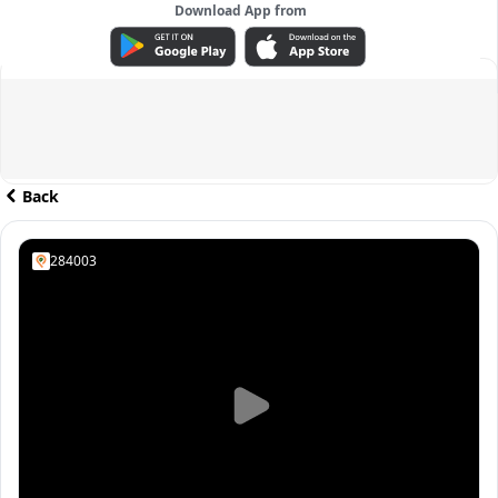
Download App from
ADVERTISEMENT
Back
284003