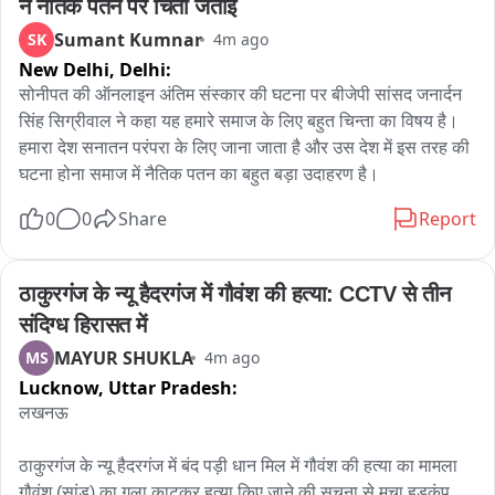
ने नैतिक पतन पर चिंता जताई
Sumant Kumnar
SK
4m ago
New Delhi,
Delhi:
सोनीपत की ऑनलाइन अंतिम संस्कार की घटना पर बीजेपी सांसद जनार्दन 
सिंह सिग्रीवाल ने कहा यह हमारे समाज के लिए बहुत चिन्ता का विषय है। 
हमारा देश सनातन परंपरा के लिए जाना जाता है और उस देश में इस तरह की 
घटना होना समाज में नैतिक पतन का बहुत बड़ा उदाहरण है।
0
0
Share
Report
ठाकुरगंज के न्यू हैदरगंज में गौवंश की हत्या: CCTV से तीन 
संदिग्ध हिरासत में
MAYUR SHUKLA
MS
4m ago
Lucknow,
Uttar Pradesh:
लखनऊ 

ठाकुरगंज के न्यू हैदरगंज में बंद पड़ी धान मिल में गौवंश की हत्या का मामला

गौवंश (सांड) का गला काटकर हत्या किए जाने की सूचना से मचा हड़कंप
