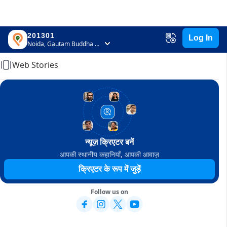
201301
Log In
Home
Noida, Gautam Buddha Nagar, Uttar Pradesh
Web Stories
न्यूज़ क्रिएटर बनें
आपकी स्थानीय कहानियाँ, आपकी आवाज़
क्रिएटर के रूप में जुड़ें
Follow us on