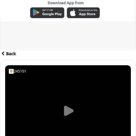
Download App from
ADVERTISEMENT
Back
245101