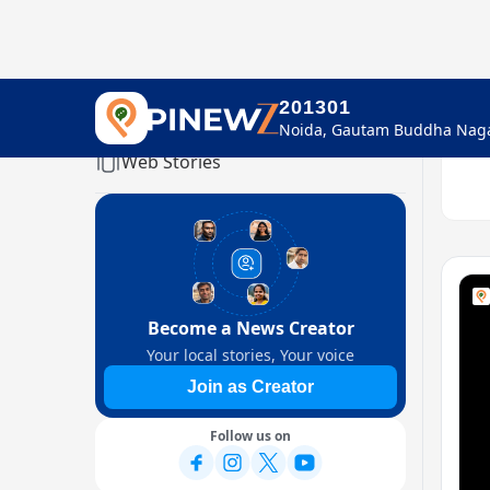
201301
Home
Web Stories
Become a News Creator
Your local stories, Your voice
Join as Creator
Follow us on