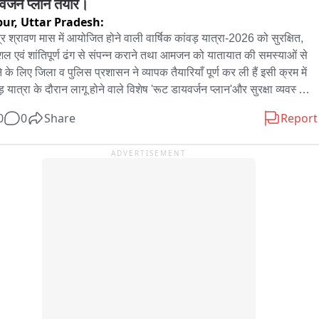
वर्जन प्लान तैयार।
pur,
Uttar Pradesh:
ित्र श्रावण मास में आयोजित होने वाली वार्षिक कांवड़ यात्रा-2026 को सुरक्षित, 
ल एवं शांतिपूर्ण ढंग से संपन्न कराने तथा आमजन को यातायात की समस्याओं से 
 के लिए जिला व पुलिस प्रशासन ने व्यापक तैयारियाँ पूर्ण कर ली हैं ​इसी क्रम में 
़ यात्रा के दौरान लागू होने वाले विशेष 'रूट डायवर्जन प्लान'और सुरक्षा व्यवस्था 
िस्तृत जानकारी साझा करने के लिए कलेक्ट्रेट सभागार में एक प्रेस वार्ता का 
0
0
Share
Report
न किया गया भारी वाहनों  एवं हल्के वाहनों के लिए तय किए गए वैकल्पिक मार्ग 
़ मार्गों पर सीसीटीवी कैमरों, ड्रोन कैमरों, पुलिस पिकेट और गश्त की तैनाती 
ADVERTISEMENT
स्थ्य शिविर, पेयजल, प्रकाश व्यवस्था एवं स्वच्छता के प्रबंध आपातकालीन स्थिति 
ातायात संबंधी सहायता के लिए जारी किए जाने वाले कंट्रोल रूम नंबर जिला 
ासन ने सभी वाहन चालकों और नागरिकों से अनुरोध किया है कि कांवड़ यात्रा के 
न जारी डायवर्जन प्लान का पालन करें और शांतिपूर्ण व्यवस्था बनाए रखने में पुलिस-
ासन का सहयोग करें।