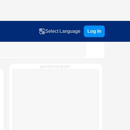
Select Language
Log In
ADVERTISEMENT