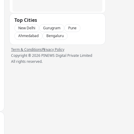
Top Cities
New Delhi
Gurugram
Pune
Ahmedabad
Bengaluru
Term & Conditions
Privacy Policy
Copyright ®
2026
PINEWS Digital Private Limited
All rights reserved.