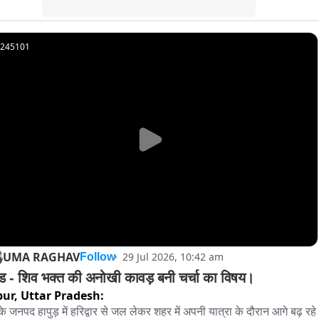
245101
UMA RAGHAV
29 Jul 2026, 10:42 am
Follow
ुड - शिव भक्त की अनोखी कावड़ बनी चर्चा का विषय।
pur,
Uttar Pradesh:
 के जनपद हापुड़ में हरिद्वार से जल लेकर शहर में अपनी यात्रा के दौरान आगे बढ़ रहे 