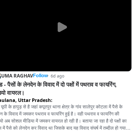
 बिजनौर, मुरादाबाद और हापुड़ में चोरी लूट, हत्या, गैंगस्टर व गुंडा एक्ट से संबंधित 
कदमें पहले से दर्ज हैं। पुलिस वाहन चोर गिरोह से जुड़े अन्य बदमाशों के नेटवर्क को 
ंगाल रही है और आरोपी शातिर वाहन चोरों के तार किस-किस गैंग से जुड़े हैं यह भी 
स जानकारी कर रही है।
UMA RAGHAV
6d ago
Follow
ड - पैसों के लेनदेन के विवाद में दो पक्षों में पथराव व फायरिंग, 
ियो वायरल।
aulana,
Uttar Pradesh:
ूपी के हापुड़ से है जहां कपूरपुर थाना क्षेत्र के गांव सालेपुर कोटला में पैसे के 
ेन के विवाद में जमकर पथराव व फायरिंग हुई है। वही पथराव व फायरिंग की 
यो अब सोशल मीडिया में जमकर वायरल हो रही है। बताया जा रहा है दो पक्षों का 
में पैसे को लेनदेन कर विवाद था जिसके बाद यह विवाद संघर्ष में तब्दील हो गया। 