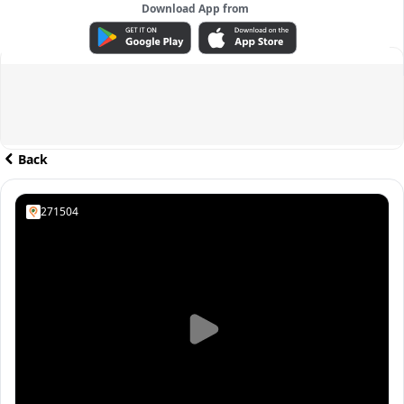
Download App from
ADVERTISEMENT
Back
271504