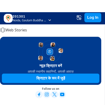
201301
Log In
Home
Noida, Gautam Buddha Nagar, Uttar Pradesh
Web Stories
न्यूज़ क्रिएटर बनें
आपकी स्थानीय कहानियाँ, आपकी आवाज़
क्रिएटर के रूप में जुड़ें
Follow us on