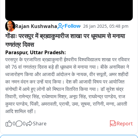
Rajan Kushwaha
26 Jan 2025, 05:48 pm
Follow
गोंडाः परसपुर में ब्रह्माकुमारीज शाखा पर धूमधाम से मनाया 
गणतंत्र दिवस
Paraspur,
Uttar Pradesh:
परसपुर के प्रजापिता ब्रह्माकुमारी ईश्वरीय विश्वविद्यालय शाखा पर रविवार 
को 76 वां गणतंत्र दिवस बड़े ही धूमधाम से मनाया गया। बीके अनामिका ने 
ध्वजारोहण किया और आजादी आंदोलन के नायक, वीर सपूतों, अमर शहीदों 
का नमन वंदन कर उन्हें याद किया। देश की आजादी विषय पर आयोजित 
संगोष्ठी में आये हुए लोगों को मिष्ठान वितरित किया गया। डॉ सुरेश चंद्र 
तिवारी, रामेन्द्र सिंह, राधेश्याम मिश्र, अनूप सिंह, राघवेन्द्र पाण्डेय, राज 
कुमार पाण्डेय, पिंकी, अमरावती, प्राची, उमा, सुषमा, रागिनी, मन्ना, आरती 
आदि शामिल रहीं।
0
0
Share
Report