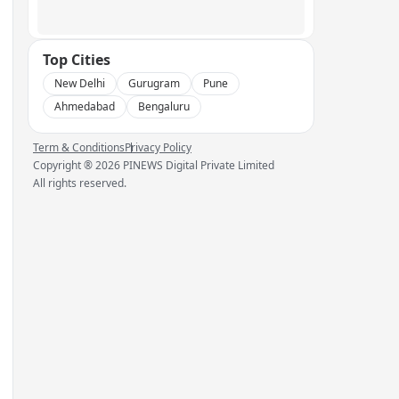
Top Cities
New Delhi
Gurugram
Pune
Ahmedabad
Bengaluru
Term & Conditions
Privacy Policy
Copyright ®
2026
PINEWS Digital Private Limited
All rights reserved.