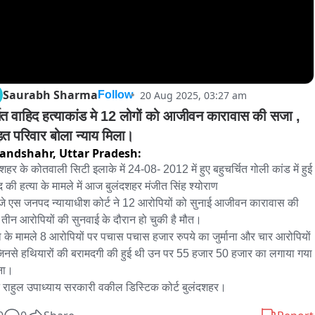
Saurabh Sharma
20 Aug 2025, 03:27 am
Follow
चित वाहिद हत्याकांड मे 12 लोगों को आजीवन कारावास की सजा , 
ित परिवार बोला न्याय मिला।
andshahr,
Uttar Pradesh:
दशहर के कोतवाली सिटी इलाके में 24-08- 2012 में हुए बहुचर्चित गोली कांड में हुई 
द की हत्या के मामले में आज बुलंदशहर मंजीत सिंह श्योराण 

तीन आरोपियों की सुनवाई के दौरान हो चुकी है मौत।

िनसे हथियारों की बरामदगी की हुई थी उन पर 55 हजार 50 हजार का लगाया गया 
ाना।

 राहुल उपाध्याय सरकारी वकील डिस्टिक कोर्ट बुलंदशहर।