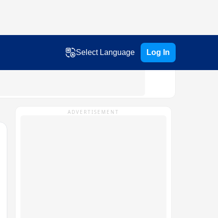
Select Language
Log In
ADVERTISEMENT