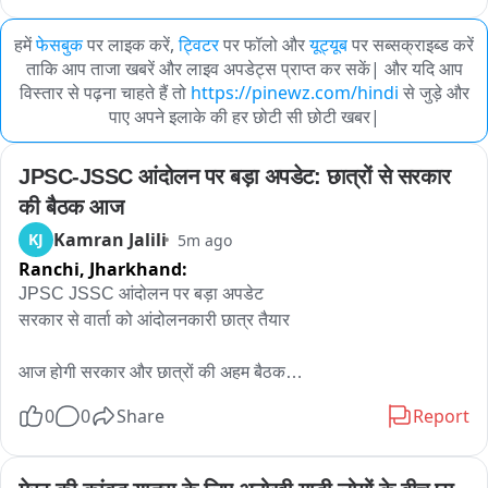
हमें
फेसबुक
पर लाइक करें,
ट्विटर
पर फॉलो और
यूट्यूब
पर सब्सक्राइब्ड करें
ताकि आप ताजा खबरें और लाइव अपडेट्स प्राप्त कर सकें| और यदि आप
विस्तार से पढ़ना चाहते हैं तो
https://pinewz.com/hindi
से जुड़े और
पाए अपने इलाके की हर छोटी सी छोटी खबर|
JPSC-JSSC आंदोलन पर बड़ा अपडेट: छात्रों से सरकार 
की बैठक आज
Kamran Jalili
KJ
5m ago
Ranchi,
Jharkhand:
JPSC JSSC आंदोलन पर बड़ा अपडेट

सरकार से वार्ता को आंदोलनकारी छात्र तैयार

आज होगी सरकार और छात्रों की अहम बैठक

0
0
Share
Report
छात्रों के आंदोलन पर निकल सकता है रास्ता

सरकार के प्रतिनिधियों से छात्रों की होगी सीधी बातचीत
