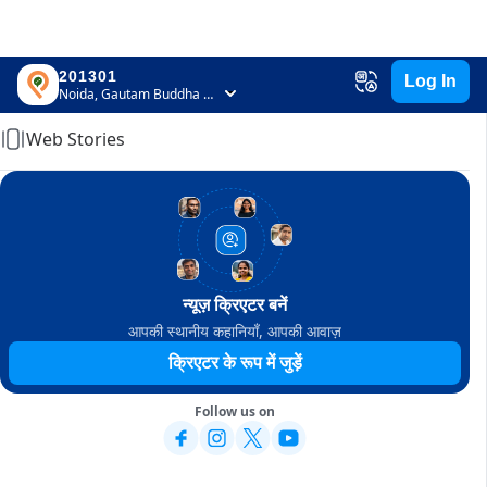
201301
Log In
Home
Noida, Gautam Buddha Nagar, Uttar Pradesh
Web Stories
न्यूज़ क्रिएटर बनें
आपकी स्थानीय कहानियाँ, आपकी आवाज़
क्रिएटर के रूप में जुड़ें
Follow us on