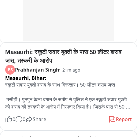
Masaurhi: स्कूटी सवार युवती के पास 50 लीटर शराब 
जप्त, तस्करी के आरोप
Prabhanjan Singh
PS
21m ago
Masaurhi,
Bihar:
स्कूटी सवार युवती शराब के साथ गिरफ्तार। 50 लीटर शराब जप्त। 

 मसौढ़ी। पुनपुन केला बगान के समीप से पुलिस ने एक स्कूटी सवार युवती 
को शराब की तस्करी के आरोप में गिरफ्तार किया है। जिसके पास से 50 
लीटर शराब जप्त की गई है। पुलिस को सूचना मिली थी कि पटना निवासी 
0
0
Share
Report
एक युवती अक्सर पुनपुन से शराब लेकर पटना जाती है। पुलिस ने सूचना पर 
सड़क मार्ग पर चेकिंग अभियान चलाया। इस दौरान उक्त स्कूटी सवार युवती 
को रोका गया। स्कूटी की तलाशी ली गई तो बोरे में रखा शराब बरामद हुआ। 