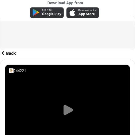
Download App from
ADVERTISEMENT
Back
244221