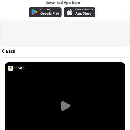
Download App from
ADVERTISEMENT
Back
227409