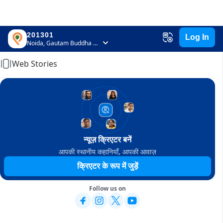
201301
Log In
Home
Noida, Gautam Buddha Nagar, Uttar Pradesh
Web Stories
न्यूज़ क्रिएटर बनें
आपकी स्थानीय कहानियाँ, आपकी आवाज़
क्रिएटर के रूप में जुड़ें
Follow us on