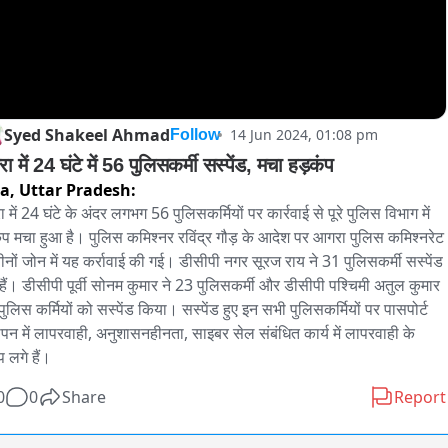
Syed Shakeel Ahmad
14 Jun 2024, 01:08 pm
Follow
 में 24 घंटे में 56 पुलिसकर्मी सस्पेंड, मचा हड़कंप
ra,
Uttar Pradesh:
में 24 घंटे के अंदर लगभग 56 पुलिसकर्मियों पर कार्रवाई से पूरे पुलिस विभाग में 
ंप मचा हुआ है। पुलिस कमिश्नर रविंद्र गौड़ के आदेश पर आगरा पुलिस कमिश्नरेट 
ीनों जोन में यह कर्रावाई की गई। डीसीपी नगर सूरज राय ने 31 पुलिसकर्मी सस्पेंड 
हैं। डीसीपी पूर्वी सोनम कुमार ने 23 पुलिसकर्मी और डीसीपी पश्चिमी अतुल कुमार 
पुलिस कर्मियों को सस्पेंड किया। सस्पेंड हुए इन सभी पुलिसकर्मियों पर पासपोर्ट 
ापन में लापरवाही, अनुशासनहीनता, साइबर सेल संबंधित कार्य में लापरवाही के 
 लगे हैं।
0
0
Share
Report