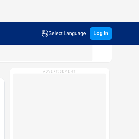
Select Language
Log In
ADVERTISEMENT