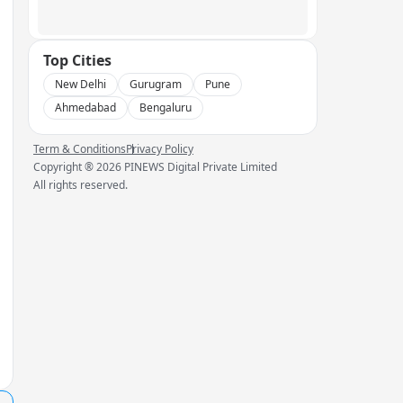
Top Cities
New Delhi
Gurugram
Pune
Ahmedabad
Bengaluru
Term & Conditions
Privacy Policy
Copyright ®
2026
PINEWS Digital Private Limited
All rights reserved.