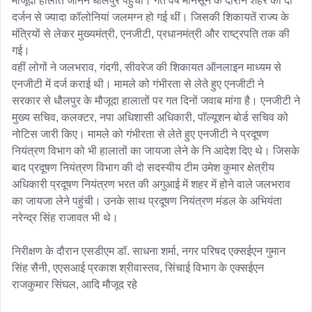
मौजूदा हालात जानने धौलपुर पहुंची। गत वर्ष मानसून के दौरान शहर की दो 
दर्जन से ज्यादा कॉलोनियां जलमग्न हो गई थीं। जिसकी शिकायतें राज्य के 
मंत्रियों से लेकर मुख्यमंत्री, एनजीटी, प्रधानमंत्री और राष्ट्रपति तक की 
गई। 

वहीं लोगों ने जलभराव, गंदगी, सीवरेज की शिकायत ऑनलाइन माध्यम से 
एनजीटी में दर्ज कराई थी। मामले को गंभीरता से लेते हुए एनजीटी ने

सरकार से धौलपुर के मौजूदा हालातों पर गत दिनों जवाब मांगा है। एनजीटी ने 
मुख्य सचिव, कलक्टर, नपा अधिशासी अधिकारी, पॉल्यूशन बोर्ड सचिव को 
नोटिस जारी किए। मामले को गंभीरता से लेते हुए एनजीटी ने प्रदूषण 
नियंत्रण विभाग को भी हालातों का जायजा लेने के नि आदेश दिए थे। जिसके 
बाद प्रदूषण नियंत्रण विभाग की दो सदस्यीय टीम उमेश कुमार क्षेत्रीय 
अधिकारी प्रदूषण नियंत्रण भरत की अगुआई में शहर में होने वाले जलभराव 
का जायजा लेने पहुंची। उनके साथ प्रदूषण नियंत्रण मंडल के अभियंता 
नरेन्द्र सिंह राजावत भी थे। 

निरीक्षण के दौरान एसडीएम डॉ. साधना शर्मा, नगर परिषद एक्सईएन गुमान 
सिंह सैनी, एएसआई प्रकाश श्रीवास्तव, सिंचाई विभाग के एक्सईएन 
राजकुमार सिंघल, आदि मौजूद रहे 
