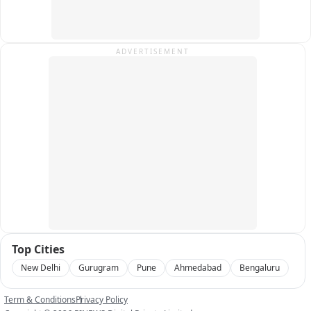
ADVERTISEMENT
Top Cities
New Delhi
Gurugram
Pune
Ahmedabad
Bengaluru
Term & Conditions
Privacy Policy