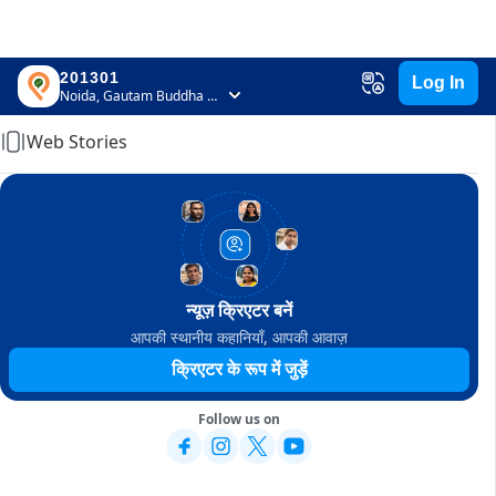
201301
Log In
Home
Noida, Gautam Buddha Nagar, Uttar Pradesh
Web Stories
न्यूज़ क्रिएटर बनें
आपकी स्थानीय कहानियाँ, आपकी आवाज़
क्रिएटर के रूप में जुड़ें
Follow us on