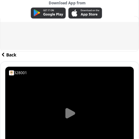
Download App from
ADVERTISEMENT
Back
328001