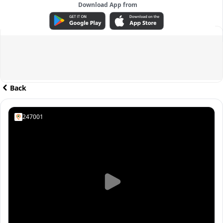
Download App from
ADVERTISEMENT
Back
247001