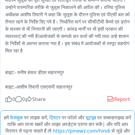
मोहर्रम जुलूस को पूरी सुरक्षा एवं शांतिपूर्ण तरीके से सम्पन्न कराया जाएगा। 
उन्होने पारम्परिक तरीके से जुलूस निकालने की अपील की। वरिष्ठ पुलिस 
अधीक्षक आशीष तिवारी ने कहा कि जुलूस के दौरान पुलिस एवं पीएसी बल को 
तैनात रहने के निर्देश दिए गये है। निर्धारित मार्ग पर सीसीटीवी कैमरे एवं ड्रोन 
के माध्यम से भी निगरानी की जाएगी। कांवड मार्गों पर भी इसी प्रकार की 
व्यवस्थाएं की गयी है!आयोजकों से सम्पर्क कर वार्ता की गयी तथा उन्हे शासन 
के निर्देशों से अवगत कराया गया है। इस संबंध में आयोजकों से भरपूर सहयोग 
मिल रहा है

बाइट:- मनीष बंसल डीएम सहारनपुर 

बाइट:-आशीष तिवारी एसएसपी सहारनपुर
0
0
Share
Report
हमें
फेसबुक
पर लाइक करें,
ट्विटर
पर फॉलो और
यूट्यूब
पर सब्सक्राइब्ड करें
ताकि आप ताजा खबरें और लाइव अपडेट्स प्राप्त कर सकें| और यदि आप
विस्तार से पढ़ना चाहते हैं तो
https://pinewz.com/hindi
से जुड़े और