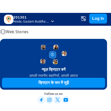
201301
Log In
Home
Noida, Gautam Buddha Nagar, Uttar Pradesh
Web Stories
न्यूज़ क्रिएटर बनें
आपकी स्थानीय कहानियाँ, आपकी आवाज़
क्रिएटर के रूप में जुड़ें
Follow us on