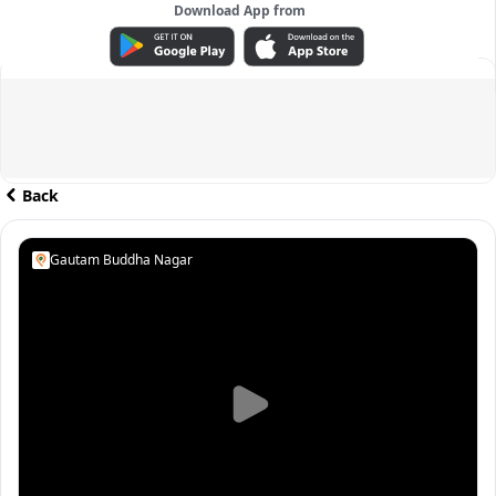
Download App from
ADVERTISEMENT
Back
Gautam Buddha Nagar