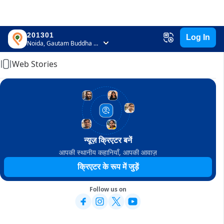
201301
Log In
Home
Noida, Gautam Buddha Nagar, Uttar Pradesh
Web Stories
न्यूज़ क्रिएटर बनें
आपकी स्थानीय कहानियाँ, आपकी आवाज़
क्रिएटर के रूप में जुड़ें
Follow us on