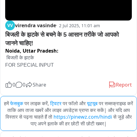
virendra vasinde
VV
2 Jul 2025, 11:01 am
बिजली के झटके से बचने के 5 आसान तरीके जो आपको 
जानने चाहिए!
Noida,
Uttar Pradesh:
 बिजली के झटके

FOR SPECIAL INPUT 

0
0
Share
Report
हमें
फेसबुक
पर लाइक करें,
ट्विटर
पर फॉलो और
यूट्यूब
पर सब्सक्राइब्ड करें
ताकि आप ताजा खबरें और लाइव अपडेट्स प्राप्त कर सकें| और यदि आप
विस्तार से पढ़ना चाहते हैं तो
https://pinewz.com/hindi
से जुड़े और
पाए अपने इलाके की हर छोटी सी छोटी खबर|