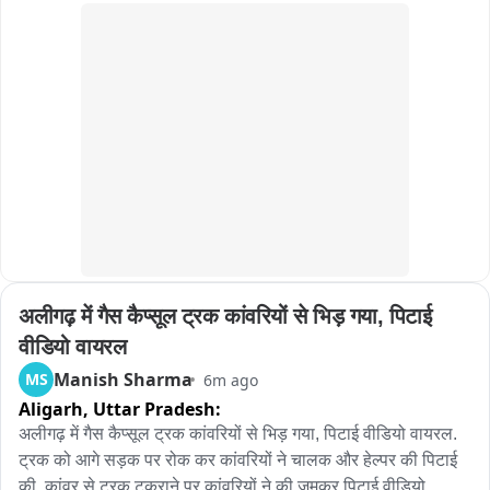
की मांग की जा रही है, लेकिन अब तक निर्माण शुरू नहीं हुआ। उन्होंने 
प्रशासन और जनप्रतिनिधियों से सड़क को जल्द स्वीकृति देकर निर्माण शुरू 
कराने की मांग की है।
अलीगढ़ में गैस कैप्सूल ट्रक कांवरियों से भिड़ गया, पिटाई 
वीडियो वायरल
Manish Sharma
MS
6m ago
Aligarh,
Uttar Pradesh:
अलीगढ़ में गैस कैप्सूल ट्रक कांवरियों से भिड़ गया, पिटाई वीडियो वायरल. 
ट्रक को आगे सड़क पर रोक कर कांवरियों ने चालक और हेल्पर की पिटाई 
की. कांवर से ट्रक टकराने पर कांवरियों ने की जमकर पिटाई वीडियो 