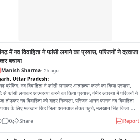
गढ़ में नव विवाहिता ने फांसी लगाने का प्रयास, परिजनों ने दरवाजा 
़कर बचाया
Manish Sharma
2h ago
garh,
Uttar Pradesh:
ढ़ ब्रेकिंग, नव विवाहिता ने फांसी लगाकर आत्महत्या करने का किया प्रयास, 
्टे से फांसी लगाकर आत्महत्या करने का किया प्रयास, गंभीर अवस्था में परिजनों ने 
जा तोड़कर नव विवाहिता को बाहर निकाला, परिजन आनन फानन नव विवाहिता 
पचार के लिए मलखान सिंह जिला अस्पताल लेकर पहुंचे, मलखान सिंह जिला 
ताल से महिला को मेडिकल कॉलेज के लिए किया रेफर, अलीगढ़ के थाना गांधी 
0
0
Share
Report
क के इलाके के अंबेडकर कॉलोनी की घटना