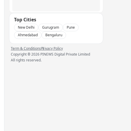
Top Cities
New Delhi
Gurugram
Pune
Ahmedabad
Bengaluru
Term & Conditions
Privacy Policy
Copyright ®
2026
PINEWS Digital Private Limited
All rights reserved.