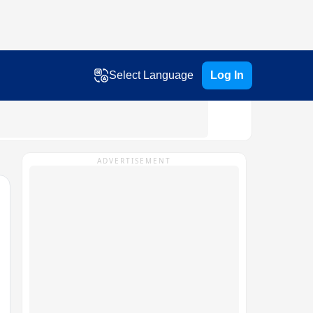
Select Language
Log In
ADVERTISEMENT