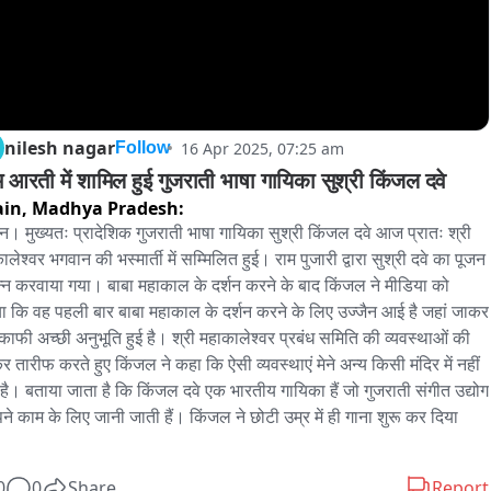
nilesh nagar
16 Apr 2025, 07:25 am
Follow
म आरती में शामिल हुई गुजराती भाषा गायिका सुश्री किंजल दवे
ain,
Madhya Pradesh:
ैन। मुख्यतः प्रादेशिक गुजराती भाषा गायिका सुश्री किंजल दवे आज प्रातः श्री 
लेश्वर भगवान की भस्मार्ती में सम्मिलित हुई। राम पुजारी द्वारा सुश्री दवे का पूजन 
न्न करवाया गया। बाबा महाकाल के दर्शन करने के बाद किंजल ने मीडिया को 
ा कि वह पहली बार बाबा महाकाल के दर्शन करने के लिए उज्जैन आई है जहां जाकर 
ें काफी अच्छी अनुभूति हुई है। श्री महाकालेश्वर प्रबंध समिति की व्यवस्थाओं की 
 तारीफ करते हुए किंजल ने कहा कि ऐसी व्यवस्थाएं मेने अन्य किसी मंदिर में नहीं 
 है। बताया जाता है कि किंजल दवे एक भारतीय गायिका हैं जो गुजराती संगीत उद्योग 
अपने काम के लिए जानी जाती हैं। किंजल ने छोटी उम्र में ही गाना शुरू कर दिया 
0
0
Share
Report