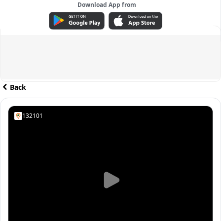
Download App from
ADVERTISEMENT
Back
132101