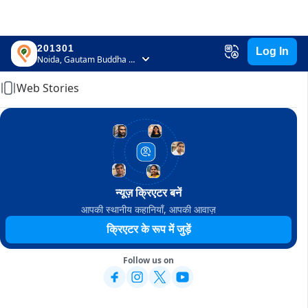
201301
Log In
Home
Noida, Gautam Buddha Nagar, Uttar Pradesh
Web Stories
न्यूज़ क्रिएटर बनें
आपकी स्थानीय कहानियाँ, आपकी आवाज़
क्रिएटर के रूप में जुड़ें
Follow us on