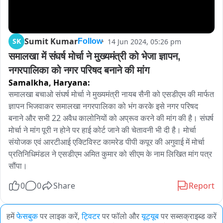
Sumit Kumar
SK
14 Jun 2024, 05:26 pm
Follow
समालखा में संघर्ष मोर्चा ने मुख्यमंत्री को भेजा ज्ञापन, 
नगरपालिका को नगर परिषद बनाने की मांग
Samalkha,
Haryana:
समालखा बचाओ संघर्ष मोर्चा ने मुख्यमंत्री नायब सैनी को एसडीएम की मार्फत 
ज्ञापन भिजवाकर समालखा नगरपालिका को भंग करके इसे नगर परिषद 
बनाने और सभी 22 अवैध कालोनियों को अप्रूव करने की मांग की है। संघर्ष 
मोर्चा ने मांग पूरी न होने पर हाई कोर्ट जाने की चेतावनी भी दी है। मोर्चा 
संयोजक एवं आरटीआई एक्टिविस्ट कामरेड पीपी कपूर की अगुवाई में मोर्चा 
प्रतिनिधिमंडल ने एसडीएम अमित कुमार को सीएम के नाम लिखित मांग पत्र 
सौंपा।
0
0
Share
Report
हमें
फेसबुक
पर लाइक करें,
ट्विटर
पर फॉलो और
यूट्यूब
पर सब्सक्राइब्ड करें