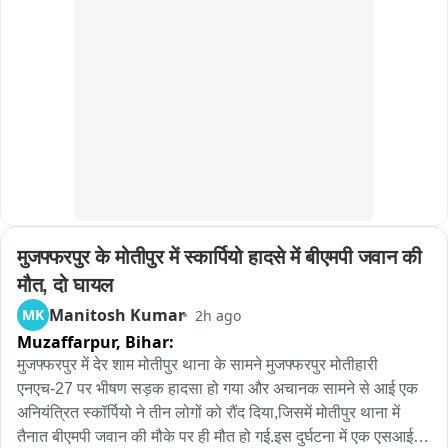
मुजफ्फरपुर के मोतीपुर में स्कार्पियो हादसे में बीएमपी जवान की 
मौत, दो घायल
Manitosh Kumar
MK
2h ago
Muzaffarpur,
Bihar:
मुजफ्फरपुर में देर शाम मोतीपुर थाना के सामने मुजफ्फरपुर मोतीहारी 
एनएच-27 पर भीषण सड़क हादसा हो गया और अचानक सामने से आई एक 
अनियंत्रित स्कॉर्पियो ने तीन लोगों को रौंद दिया,जिसमें मोतीपुर थाना में 
तैनात बीएमपी जवान की मौके पर ही मौत हो गई.इस दुर्घटना में एक एसआई 