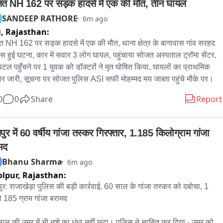
त NH 162 पर सड़क हादसे में एक की मौत, तीन घायल
SANDEEP RATHORE
6m ago
i,
Rajasthan:
 NH 162 पर सड़क हादसे में एक की मौत, थाना क्षेत्र के बागावास गांव सरहद 
ास हुई घटना, कार में सवार 3 लोग घायल, पहुंचाया सोजत अस्पताल ट्रॉमा सेंटर, 
पिटल पहुँचने पर 1 युवक को डॉक्टरों ने मृत घोषित किया, घायलों का प्राथमिक 
र जारी, सूचना पर सोजत पुलिस ASI सफी मोहम्मद मय जाब्ता पहुंचे मौके पर।
0
0
Share
Report
ुर में 60 वर्षीय गांजा तस्कर गिरफ्तार, 1.185 किलोग्राम गांजा 
मद
Bhanu Sharma
6m ago
lpur,
Rajasthan:
ुर: राजाखेड़ा पुलिस की बड़ी कार्रवाई, 60 साल के गांजा तस्कर को दबोचा, 1 
 185 ग्राम गांजा बरामद

ाल की उम्र में भी नशे का धंधा नहीं छूटा। पुलिस ने साबित कर दिया - उम्र कोई 