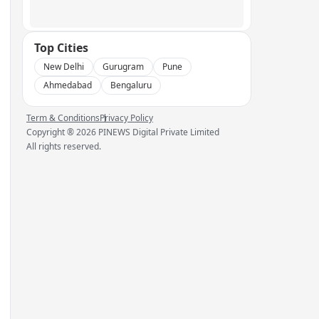
Top Cities
New Delhi
Gurugram
Pune
Ahmedabad
Bengaluru
Term & Conditions
Privacy Policy
Copyright ®
2026
PINEWS Digital Private Limited
All rights reserved.