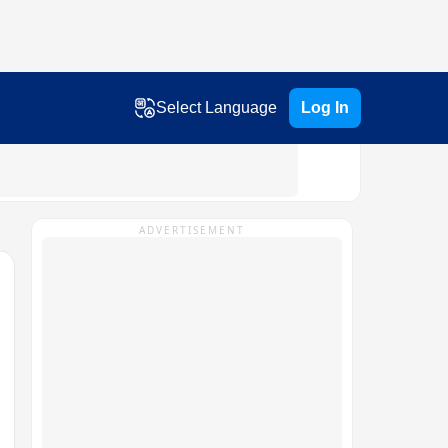
Select Language
Log In
ADVERTISEMENT