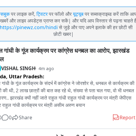
ेसबुक
पर लाइक करें,
ट्विटर
पर फॉलो और
यूट्यूब
पर सब्सक्राइब्ड करें ताकि आ
खबरें और लाइव अपडेट्स प्राप्त कर सकें| और यदि आप विस्तार से पढ़ना चाहते है
https://pinewz.com/hindi
से जुड़े और पाए अपने इलाके की हर छोटी सी
छोटी खबर|
ुल गांधी के गूंज कार्यक्रम पर कांग्रेस धनबल का आरोप, झारखंड 
ाल
VISHAL SINGH
4m ago
ida,
Uttar Pradesh:
 गांधी के गूंज कार्यक्रम के संदर्भ में कांग्रेस ने जोरशोर से, धनबल से कार्यक्रम की 
री की थी, 2 लाख छात्रों की बात कह रहे थे, संख्या से पता चल गया, वो भी धनबल 
रण.. झारखंड क्यों नहीं जाते राहुल गांधी राहुल गांधी कार्यक्रम पर मंत्री जेपीएस 
र राहुल गांधी कार्यक्रम पर मंत्री असीम अरुण बयान
0
0
Share
Report