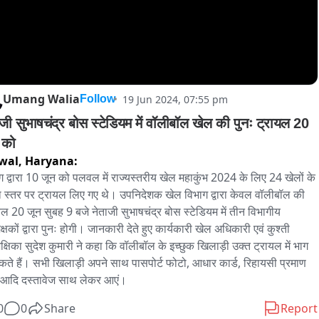
Umang Walia
19 Jun 2024, 07:55 pm
Follow
ाजी सुभाषचंद्र बोस स्टेडियम में वॉलीबॉल खेल की पुनः ट्रायल 20 
 को
wal,
Haryana:
ग द्वारा 10 जून को पलवल में राज्यस्तरीय खेल महाकुंभ 2024 के लिए 24 खेलों के 
 स्तर पर ट्रायल लिए गए थे। उपनिदेशक खेल विभाग द्वारा केवल वॉलीबॉल की 
यल 20 जून सुबह 9 बजे नेताजी सुभाषचंद्र बोस स्टेडियम में तीन विभागीय 
क्षकों द्वारा पुनः होगी। जानकारी देते हुए कार्यकारी खेल अधिकारी एवं कुश्ती 
िक्षिका सुदेश कुमारी ने कहा कि वॉलीबॉल के इच्छुक खिलाड़ी उक्त ट्रायल में भाग 
कते हैं। सभी खिलाड़ी अपने साथ पासपोर्ट फोटो, आधार कार्ड, रिहायसी प्रमाण 
 आदि दस्तावेज साथ लेकर आएं।
0
0
Share
Report