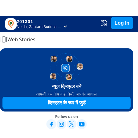
201301
Log In
Home
Noida, Gautam Buddha Nagar, Uttar Pradesh
Web Stories
न्यूज़ क्रिएटर बनें
आपकी स्थानीय कहानियाँ, आपकी आवाज़
क्रिएटर के रूप में जुड़ें
Follow us on