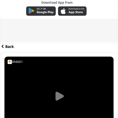
Download App from
ADVERTISEMENT
Back
494661