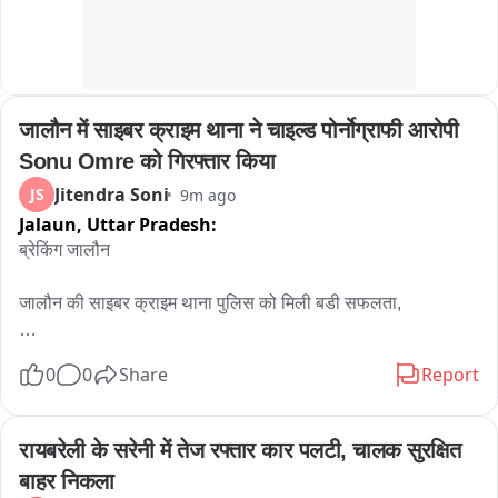
जालौन में साइबर क्राइम थाना ने चाइल्ड पोर्नोग्राफी आरोपी 
Sonu Omre को गिरफ्तार किया
Jitendra Soni
JS
9m ago
Jalaun,
Uttar Pradesh:
ब्रेकिंग जालौन

जालौन की साइबर क्राइम थाना पुलिस को मिली बडी सफलता,

साइबर थाना पुलिस ने चाइल्ड पोर्नोग्राफी के आरोपी को किया गिरफ्तार,

0
0
Share
Report
चाइल्ड पोर्नोग्राफी और अश्लील फोटो वीडियो सोशल मीडिया पर पोस्ट और 
शेयर करने वाला अरेस्ट,

रायबरेली के सरेनी में तेज रफ्तार कार पलटी, चालक सुरक्षित 
बाहर निकला
पुलिस ने आरोपी युवक सोनू ओमरे को न्यायिक अभिरक्षा में भेजा जेल,
