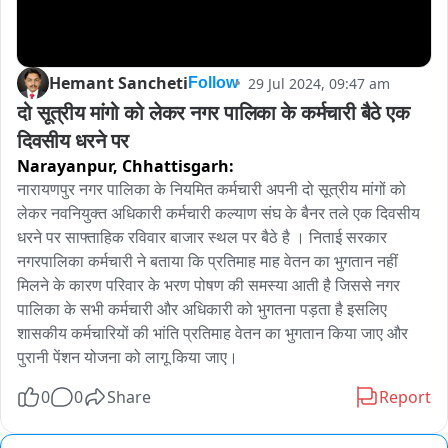
Hemant Sancheti
29 Jul 2024, 09:47 am
Follow
दो सूत्रीय मांगो को लेकर नगर पालिका के कर्मचारी बैठे एक 
दिवसीय धरने पर
Narayanpur,
Chhattisgarh:
नारायणपुर नगर पालिका के नियमित कर्मचारी अपनी दो सूत्रीय मांगों को 
लेकर नवनियुक्त अधिकारी कर्मचारी कल्याण संघ के बैनर तले एक दिवसीय 
धरने पर साफ्ताहिक रविवार बाजार स्थल पर बैठे है । निताई सरकार 
नगरपालिका कर्मचारी ने बताया कि प्रतिमाह माह वेतन का भुगतान नहीं 
मिलने के कारण परिवार के भरण पोषण की समस्या आती है जिससे नगर 
पालिका के सभी कर्मचारी और अधिकारी को भुगतना पड़ता है इसलिए 
शासकीय कर्मचारियों की भांति प्रतिमाह वेतन का भुगतान किया जाए और 
पुरानी पेंशन योजना को लागू किया जाए।
0
0
Share
Report