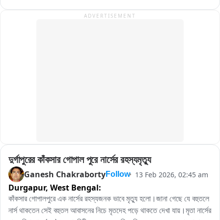
শান্তিপূর্ণ ভাবে পরিক্ষা সম্পন্ন হয়।
ADVERTISEMENT
দুর্গাপুরের কাঁকসার গোপাল পুরে নার্সের রহস্যমৃত্যু
Ganesh Chakraborty
13 Feb 2026, 02:45 am
Follow
Durgapur,
West Bengal:
কাঁকসার গোপালপুরে এক নার্সের রহস্যজনক ভাবে মৃত্যু হলো।জানা গেছে যে বহুতলে 
নার্স থাকতেন সেই বহুতল আবাসনের নিচে মৃতদেহ পড়ে থাকতে দেখা যায়।মৃতা নার্সের 