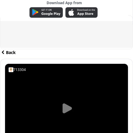
Download App from
ADVERTISEMENT
Back
713304