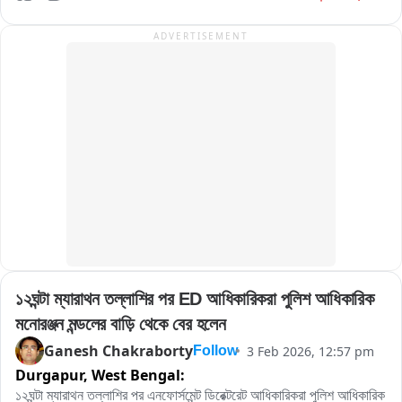
ADVERTISEMENT
১২ঘন্টা ম্যারাথন তল্লাশির পর ED আধিকারিকরা পুলিশ আধিকারিক 
মনোরঞ্জন মন্ডলের বাড়ি থেকে বের হলেন
Ganesh Chakraborty
3 Feb 2026, 12:57 pm
Follow
Durgapur,
West Bengal:
১২ঘন্টা ম্যারাথন তল্লাশির পর এনফোর্সমেন্ট ডিরেক্টরেট আধিকারিকরা পুলিশ আধিকারিক 