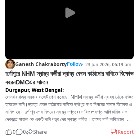
Ganesh Chakraborty
23 Jun 2026, 06:19 pm
Follow
দুর্গাপুরে NHM স্বাস্থ্য কর্মীরা ন্যায্য বেতন কাঠামোর দাবিতে বিক্ষোভ 
করেনDMCএর সামনে
Durgapur,
West Bengal:
সোমবার রাজ্য সরকার বাজেট পেশ করেছে।NHM স্বাস্থ্য কর্মীরা ন্যায্য থেকে বঞ্চিত 
হয়েছেন দাবি।ন্যায্য বেতন কাঠামোর দাবিতে দুর্গাপুর নগর নিগমের সামনে বিক্ষোভ এ 
সামিল হয়। দুর্গাপুর নগর নিগমের স্বাস্থ্য দপ্তরের দায়িত্বপ্রাপ্ত আধিকারিক ডাঃ 
দেবব্রত সাহানা কে একটি দাবি পত্র দেয় স্বাস্থ্য কর্মীরা। তাদের দাবি অবিলম্বে 
আমাদের দাবি মেনে বেতন কাঠামোর পরিবতর্ন করতে হবে এবং আমাদের ন্যায্য বেতন 
0
0
Share
Report
দিতে হবে।ডিএমসি র স্বাস্থ্য দপ্তরের দায়িত্বপ্রাপ্ত আধিকারিক ডাঃ দেবব্রত 