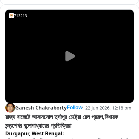
সাহানা দাবি পত্র টি উচ্চ মহলে পাঠিয়েদেন।
713213
Ganesh Chakraborty
22 Jun 2026, 12:18 pm
Follow
রাজ্য বাজেটে আসানসোল দুর্গাপুর মেট্রো রেল প্রকল্প,বিধায়ক 
চন্দ্রশেখর বন্দোপাধ্যায়ের প্রতিক্রিয়া
Durgapur,
West Bengal: