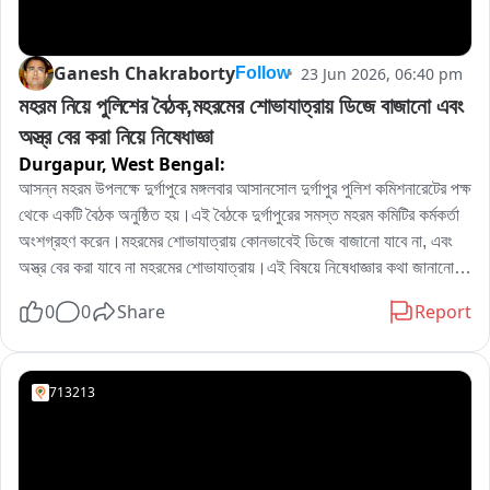
Ganesh Chakraborty
23 Jun 2026, 06:40 pm
Follow
মহরম নিয়ে পুলিশের বৈঠক,মহরমের শোভাযাত্রায় ডিজে বাজানো এবং 
অস্ত্র বের করা নিয়ে নিষেধাজ্ঞা
Durgapur,
West Bengal:
আসন্ন মহরম উপলক্ষে দুর্গাপুরে মঙ্গলবার আসানসোল দুর্গাপুর পুলিশ কমিশনারেটের পক্ষ 
থেকে একটি বৈঠক অনুষ্ঠিত হয়।এই বৈঠকে দুর্গাপুরের সমস্ত মহরম কমিটির কর্মকর্তা 
অংশগ্রহণ করেন।মহরমের শোভাযাত্রায় কোনভাবেই ডিজে বাজানো যাবে না, এবং 
অস্ত্র বের করা যাবে না মহরমের শোভাযাত্রায়।এই বিষয়ে নিষেধাজ্ঞার কথা জানানো 
হয় মহরম কমিটিকে বলেও পুলিশের দাবি।মহরম কমিটির সদস্যরা বলেন পুলিশের নির্দেশ 
0
0
Share
Report
মেনে মহরমের শোভাযাত্রা বের করা হবে ।
713213