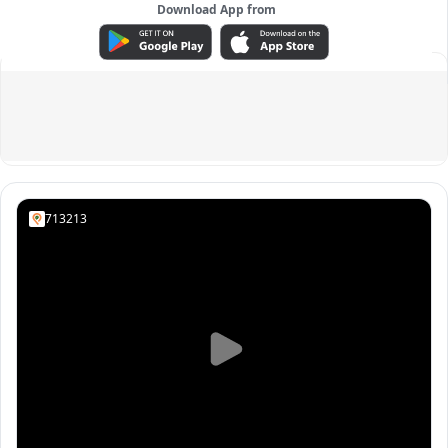
Download App from
ADVERTISEMENT
713213