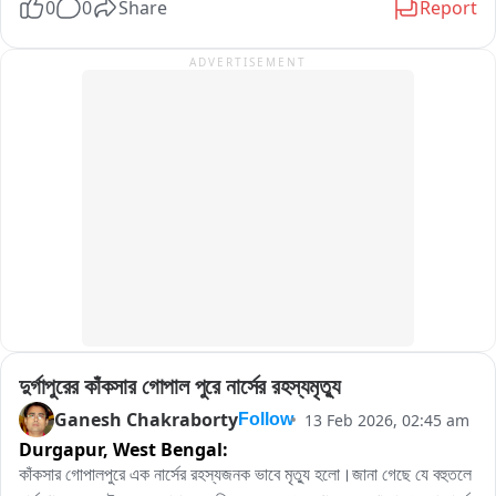
0
0
Share
Report
পেন কোথাও ফুল এবং কোথাও জলের বোতল দিয়ে। প্রথম দিন দুর্গাপুরে সব কেন্দ্রে 
শান্তিপূর্ণ ভাবে পরিক্ষা সম্পন্ন হয়।
ADVERTISEMENT
দুর্গাপুরের কাঁকসার গোপাল পুরে নার্সের রহস্যমৃত্যু
Ganesh Chakraborty
13 Feb 2026, 02:45 am
Follow
Durgapur,
West Bengal:
কাঁকসার গোপালপুরে এক নার্সের রহস্যজনক ভাবে মৃত্যু হলো।জানা গেছে যে বহুতলে 