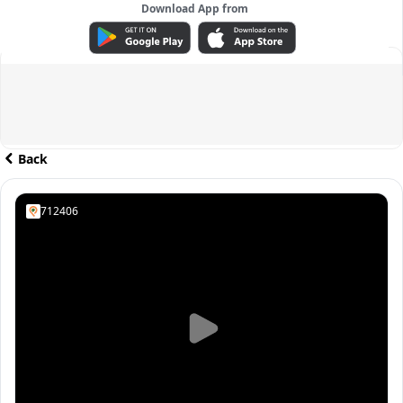
Download App from
ADVERTISEMENT
Back
712406