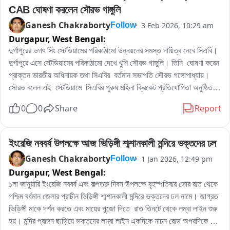
CAB ঘোষণা করলেন সৌরভ গাঙ্গুলি
Ganesh Chakraborty
3 Feb 2026, 10:29 am
Follow
Durgapur,
West Bengal:
দুর্গাপুরের ভগৎ সিং স্টেডিয়ামের পরিকাঠামো উন্নয়নের সমস্ত দায়িত্ব নেবে সিএবি।  

দুর্গাপুরে এসে স্টেডিয়ামের পরিকাঠামো দেখে খুশি সৌরভ গাঙ্গুলি। তিনি  ঘোষণা করেন  
প্রাক্তন ভারতীয় অধিনায়ক তথা সিএবির  বর্তমান সভাপতি সৌরভ গঙ্গোপাধ্যায়।
সৌরভ বলেন এই  স্টেডিয়ামে  সিএবির পুরুষ মহিলা ক্রিকেট প্রতিযোগিতা অনুষ্ঠিত 
করা হবে আগামী দিনে। দুর্গাপুরের স্পোর্টস কার্নিভালের সমাপ্তি অনুষ্ঠানে উপস্থিত 
0
0
Share
Report
ছিলেন সৌরভ গঙ্গোপাধ্যায়। সৌরভের দুর্গাপুরের ক্রীড়া মহল ও প্রশাসন খুশি র 
হাওয়া।
ইংরেজি নববর্ষ উপলক্ষে আজ ভিড়িঙ্গী শ্মশানকালী মন্দিরে ভক্তদের ঢল
Ganesh Chakraborty
1 Jan 2026, 12:49 pm
Follow
Durgapur,
West Bengal:
১লা জানুয়ারি ইংরেজি নববর্ষ এবং কল্পতরু দিবস উপলক্ষে বৃহস্পতিবার ভোর রাত থেকে 
পশ্চিম বর্ধমান জেলার প্রাচীন ভিড়িঙ্গী শ্মশানকালী মন্দিরে ভক্তদের ঢল নামে। জাগ্রত 
ভিড়িঙ্গী মাকে দর্শন করতে এবং মায়ের পূজো দিতে  রাত তিনটে থেকে লম্বা লাইন শুরু 
হয়। মন্দির প্রাঙ্গন ছাড়িয়ে ভক্তদের লম্বা লাইন একদিকে নাচন রোড অপরদিকে 