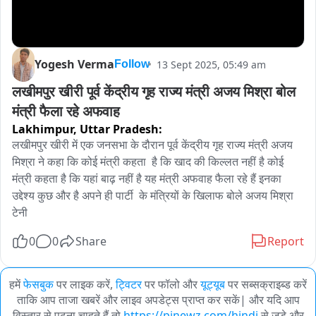
Yogesh Verma
13 Sept 2025, 05:49 am
Follow
लखीमपुर खीरी पूर्व केंद्रीय गृह राज्य मंत्री अजय मिश्रा बोल 
मंत्री फैला रहे अफवाह
Lakhimpur,
Uttar Pradesh:
लखीमपुर खीरी में एक जनसभा के दौरान पूर्व केंद्रीय गृह राज्य मंत्री अजय 
मिश्रा ने कहा कि कोई मंत्री कहता  है कि खाद की किल्लत नहीं है कोई 
मंत्री कहता है कि यहां बाढ़ नहीं है यह मंत्री अफवाह फैला रहे हैं इनका 
उद्देश्य कुछ और है अपने ही पार्टी  के मंत्रियों के खिलाफ बोले अजय मिश्रा 
टेनी
0
0
Share
Report
हमें
फेसबुक
पर लाइक करें,
ट्विटर
पर फॉलो और
यूट्यूब
पर सब्सक्राइब्ड करें
ताकि आप ताजा खबरें और लाइव अपडेट्स प्राप्त कर सकें| और यदि आप
विस्तार से पढ़ना चाहते हैं तो
https://pinewz.com/hindi
से जुड़े और