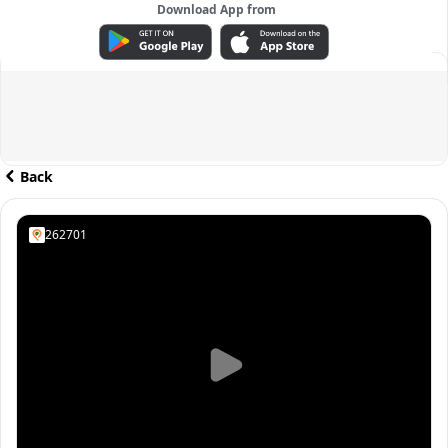
Download App from
ADVERTISEMENT
Back
262701