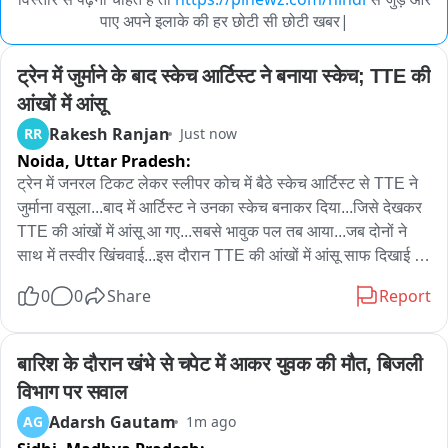
पाए अपने इलाके की हर छोटी सी छोटी खबर|
ट्रेन में जुर्माने के बाद स्केच आर्टिस्ट ने बनाया स्केच; TTE की 
आंखों में आंसू
Rakesh Ranjan
RR
Just now
Noida,
Uttar Pradesh:
ट्रेन में जनरल टिकट लेकर स्लीपर कोच में बैठे स्केच आर्टिस्ट से TTE ने 
जुर्माना वसूला...बाद में आर्टिस्ट ने उनका स्केच बनाकर दिया...जिसे देखकर 
TTE की आंखों में आंसू आ गए...सबसे भावुक पल तब आया...जब दोनों ने 
साथ में तस्वीर खिंचवाई...इस दौरान TTE की आंखों में आंसू साफ दिखाई दे 
रहे थे

0
0
Share
Report
ट्रेन में TTE ने वसूला फाइन

सरप्राइज से आंखों में आ गए आंसू
बारिश के दौरान खंभे से चपेट में आकर युवक की मौत, बिजली 
विभाग पर सवाल
Adarsh Gautam
AG
1m ago