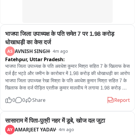
भाजपा जिला उपाध्यक्ष के पति समेत 7 पर 1.98 करोड़ 
धोखाधड़ी का केस दर्ज
AVNISH SINGH
AS
4m ago
Fatehpur,
Uttar Pradesh:
भाजपा जिला उपाध्यक्ष के पति अवधेश कुमार मिश्रा सहित 7 के खिलाफ केस 
दर्ज ईंट भट्ठे और जमीन के कारोबार में 1.98 करोड़ की धोखाधड़ी का आरोप 
भाजपा जिला उपाध्यक्ष रेखा मिश्रा के पति अवधेश कुमार मिश्रा सहित 7 के 
खिलाफ केस दर्ज पीड़ित प्रतीक कुमार मालवीय ने लगाया 1.98 करोड़ की 
धोखाधड़ी का आरोप जमीन के नाम पर 1.23 करोड़ और भट्ठे में साझेदारी के 
0
0
Share
Report
लिए 98 लाख निवेश का दावा केस दर्ज कर जांच पड़ताल में जुटी पुलिस 
जहानाबाद थाने में केस हुआ दर्ज
सासाराम में पिता-पुत्री नहर में डूबे, खोज दल जुटा
AMARJEET YADAV
AY
4m ago