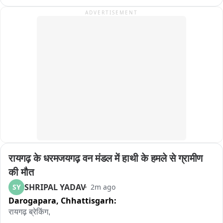
मेंढक ने पलट दी पूरी कहानी

ADVERTISEMENT
प्रकृति ने फिर किया हैरान
रायगढ़ के धरमजयगढ़ वन मंडल में हाथी के हमले से ग्रामीण 
की मौत
SHRIPAL YADAV
SY
2m ago
Darogapara,
Chhattisgarh:
रायगढ़ ब्रेकिंग, 
