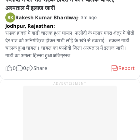
लेकिन राहत की सांस जब मिली जब पता चला कि किसी तरह की कोई 
अस्पताल में इलाज जारी
जनहानि नहीं हुई फिलहाल प्रशासन मौके पर पहुंचा
Rakesh Kumar Bhardwaj
RK
3m ago
Jodhpur,
Rajasthan:
सडक हादसे मे गाडी चालक हुआ घायल  फलोदी के मलार मगरा क्षेत्र मे बीती 
देर रात को अनियंत्रित होकर गाडी लोहे के खंभे से टकराई। टक्कर गाडी 
चालक हुआ घायल। घायल का फलोदी जिला अस्पताल में इलाज जारी। 
गाडी का अगला हिस्सा हुआ क्षतिग्रस्त
0
0
Share
Report
ADVERTISEMENT