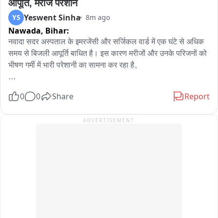
आपूर्ति, मरीज परेशान
मुख्यमंत्री रघुवर दास, जमशेदपुर सांसद विद्युत वरण महतो, भाजपा के पूर्व 
कर काम छोड़ दिया गया। उन्होंने कहा कि अभी भी बड़ी संख्या में किसानों के 
Yeswent Sinha
YS
8m ago
प्रदेश अध्यक्ष डॉ. दिनेशानंद गोस्वामी और जमशेदपुर पूर्वी की विधायक पूर्णिमा 
खेतों तक पानी नहीं पहुंच रहा है। किसान के अनुसार, “भोज के समय कोहड़ा 
Nawada,
Bihar:
साहू समेत कई प्रमुख नेता शामिल हुए. सांसद विद्युत वरण महतो ने कहा कि 
रोपा जा रहा है”, यानी जब खेती के लिए पानी 가장 ज्यादा जरूरी है, उसी 
प्रधानमंत्री नरेंद्र मोदी के आह्वान पर देशभर में राष्ट्रभक्ति से जुड़े कार्यक्रम 
नवादा सदर अस्पताल के इमरजेंसी और सर्जिकल वार्ड में एक घंटे से अधिक 
समय नहर की सफाई का काम किया जा रहा है। इधर मामले की जानकारी 
आयोजित किए जा रहे हैं. इसी क्रम में जमशेदपुर में तिरंगा यात्रा निकाली गई. 
समय से बिजली आपूर्ति बाधित है। इस कारण मरीजों और उनके परिजनों को 
मिलने के बाद सिंचाई विभाग के कनीय अभियंता अविनाश कुमार मौके पर 
उन्होंने कहा कि तिरंगा देश की स्वतंत्रता, गौरव, एकता और अखण्डता का 
भीषण गर्मी में भारी परेशानी का सामना कर रहा है。

पहुंचे। उन्होंने बताया कि संवेदक द्वारा नहर की कुछ दूरी तक सफाई की गई 
प्रतीक है. तिरंगा यात्रा में भारत माता की रथ आकर्षण का केंद्र रही.
है और कुछ किसानों के खेतों में पानी नहीं पहुंचने की शिकायत मिली है। 
बिजली न होने से वार्डों में उमस बढ़ गई है। मरीज और उनके तीमारदार गर्मी 
वरीय अधिकारियों की सूचना के बाद टीम मौके पर पहुंची है। उन्होंने कहा कि 
0
0
Share
Report
से बेहाल हैं। कई लोग निजी तौर पर पंखे खरीदकर गर्मी से राहत पाने की 
जहां नहर में सफाई बाकी है, वहां अविलंब सफाई कराकर पानी छोड़ा जाएगा 
कोशिश कर रहे हैं। ड्यूटी पर तैनात डॉक्टरों को भी अंदर बैठने में परेशानी हो 
ताकि किसानों को सिंचाई के लिए पानी मिल सके और वे धान की बुवाई कर 
ADVERTISEMENT
रही है, जिसके चलते वे बाहर से ही मरीजों को देख रहे हैं।

सकें। फिलहाल किसानों की निगाह अब विभाग की कार्रवाई पर टिकी है। 
किसानों ने मांग की है कि अधूरी नहर सफाई का काम तत्काल पूरा कराकर 
यह अस्पताल अपनी अव्यवस्थाओं के कारण अक्सर सुर्खियों में रहता है। यहां 
खेतों तक पानी पहुंचाया जाए ताकि सिंचाई के अभाव में उनकी धान की खेती 
की व्यवस्था सुधारने के लिए न तो कोई जनप्रतिनिधि ठोस कदम उठाता है 
प्रभावित न हो।
और न ही कोई अधिकारी। बिजली कटौती के अलावा, अस्पताल में शौचालयों 
की खराब स्थिति और साफ-सफाई का अभाव भी मरीजों के लिए बड़ी समस्या 
है।

सदर अस्पताल के प्रबंधक कुमार अधिक ने बताया कि बिजली कनेक्शन को 