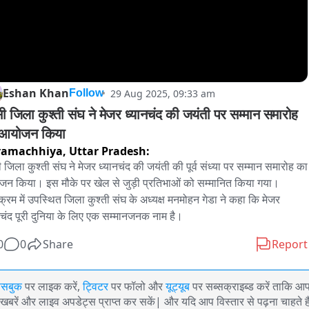
Eshan Khan
29 Aug 2025, 09:33 am
Follow
सी जिला कुश्ती संघ ने मेजर ध्यानचंद की जयंती पर सम्मान समारोह 
 आयोजन किया
ramachhiya,
Uttar Pradesh:
ी जिला कुश्ती संघ ने मेजर ध्यानचंद की जयंती की पूर्व संध्या पर सम्मान समारोह का 
न किया। इस मौके पर खेल से जुड़ी प्रतिभाओं को सम्मानित किया गया। 
यक्रम में उपस्थित जिला कुश्ती संघ के अध्यक्ष मनमोहन गेडा ने कहा कि मेजर 
नचंद पूरी दुनिया के लिए एक सम्मानजनक नाम है।
0
0
Share
Report
ेसबुक
पर लाइक करें,
ट्विटर
पर फॉलो और
यूट्यूब
पर सब्सक्राइब्ड करें ताकि आ
खबरें और लाइव अपडेट्स प्राप्त कर सकें| और यदि आप विस्तार से पढ़ना चाहते है