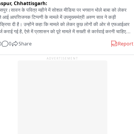
aspur,
Chhattisgarh:
उन्होंने कहा कि झारखंड की जनता और छात्र सब कुछ देख रहे हैं और इस तरह की 
रवाई कतई बर्दाश्त नहीं की जाएगी。

सपुर।सावन के पवित्र महीने में सोशल मीडिया पर भगवान भोले बाबा को लेकर 
े आई आपत्तिजनक टिप्पणी के मामले में उपमुख्यमंत्री अरुण साव ने कड़ी 
िक्रिया दी है। उन्होंने कहा कि मामले को लेकर कुछ लोगों की ओर से एफआईआर 
्ज कराई गई है, ऐसे में प्रशासन को पूरे मामले में सख्ती से कार्रवाई करनी चाहिए। 
 साव ने कहा कि सावन के पावन माह में इस तरह की टिप्पणी से धर्मावलंबियों की 
0
0
Share
Report
ाएं आहत होती हैं और ऐसे कृत्य को गंभीरता से लिया जाना चाहिए। उन्होंने 
ासन से दोषी के खिलाफ कठोर कार्रवाई की मांग करते हुए कहा कि कार्रवाई ऐसी हो 
ADVERTISEMENT
िष्य में कोई भी व्यक्ति धार्मिक भावनाओं को ठेस पहुंचाने वाली टिप्पणी करने से 
 कई बार सोचे। उपमुख्यमंत्री ने लोगों से सोशल मीडिया का इस्तेमाल करते समय 
 बरतने और धार्मिक विषयों पर किसी भी तरह की आपत्तिजनक टिप्पणी से बचने की 
ल भी की。