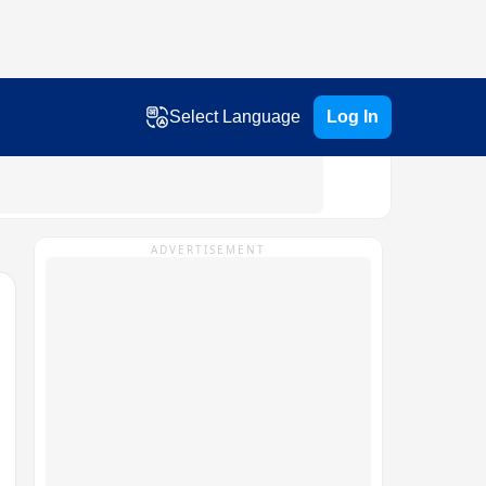
Select Language
Log In
ADVERTISEMENT