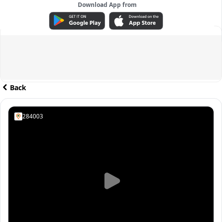
Download App from
ADVERTISEMENT
Back
284003