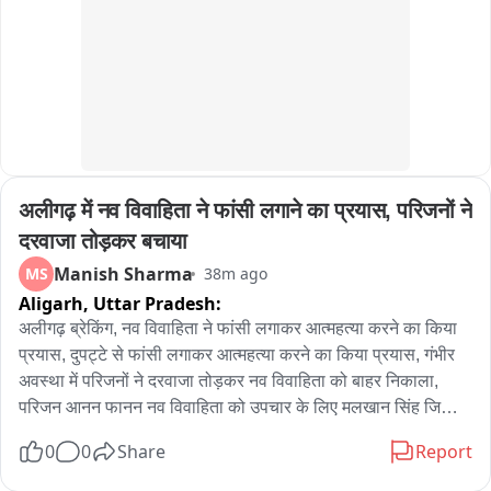
अलीगढ़ में नव विवाहिता ने फांसी लगाने का प्रयास, परिजनों ने 
दरवाजा तोड़कर बचाया
Manish Sharma
MS
38m ago
Aligarh,
Uttar Pradesh:
अलीगढ़ ब्रेकिंग, नव विवाहिता ने फांसी लगाकर आत्महत्या करने का किया 
प्रयास, दुपट्टे से फांसी लगाकर आत्महत्या करने का किया प्रयास, गंभीर 
अवस्था में परिजनों ने दरवाजा तोड़कर नव विवाहिता को बाहर निकाला, 
परिजन आनन फानन नव विवाहिता को उपचार के लिए मलखान सिंह जिला 
अस्पताल लेकर पहुंचे, मलखान सिंह जिला अस्पताल से महिला को मेडिकल 
0
0
Share
Report
कॉलेज के लिए किया रेफर, अलीगढ़ के थाना गांधी पार्क के इलाके के 
अंबेडकर कॉलोनी की घटना