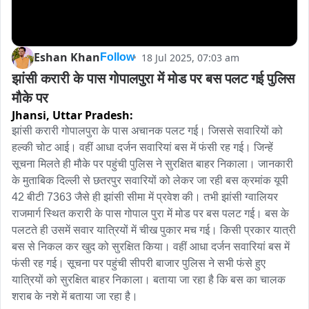
Eshan Khan
18 Jul 2025, 07:03 am
Follow
झांसी करारी के पास गोपालपुरा में मोड पर बस पलट गई पुलिस 
मौके पर
Jhansi,
Uttar Pradesh:
झांसी करारी गोपालपुरा के पास अचानक पलट गई। जिससे सवारियों को 
हल्की चोट आई। वहीं आधा दर्जन सवारियां बस में फंसी रह गई। जिन्हें 
सूचना मिलते ही मौके पर पहुंची पुलिस ने सुरक्षित बाहर निकाला। जानकारी 
के मुताबिक दिल्ली से छतरपुर सवारियों को लेकर जा रही बस क्रमांक यूपी 
42 बीटी 7363 जैसे ही झांसी सीमा में प्रवेश की। तभी झांसी ग्वालियर 
राजमार्ग स्थित करारी के पास गोपाल पुरा में मोड पर बस पलट गई। बस के 
पलटते ही उसमें सवार यात्रियों में चीख पुकार मच गई। किसी प्रकार यात्री 
बस से निकल कर खुद को सुरक्षित किया। वहीं आधा दर्जन सवारियां बस में 
फंसी रह गई। सूचना पर पहुंची सीपरी बाजार पुलिस ने सभी फंसे हुए 
यात्रियों को सुरक्षित बाहर निकाला। बताया जा रहा है कि बस का चालक 
शराब के नशे में बताया जा रहा है।