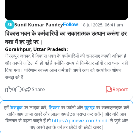
Sunil Kumar Pandey
SK
18 Jul 2025, 06:41 am
Follow
विकास भवन के कर्मचारियों का सकारात्मक उत्थान करूंगा हर 
दशा में हर मुद्दे पर।
Gorakhpur,
Uttar Pradesh:
गोरखपुर जनपद में विकास भवन के कर्मचारियों की समस्याएं काफी अधिक है 
और काफी जटिल भी हो गई है क्योंकि समय से जिम्मेदार लोगों द्वारा ध्यान नहीं 
दिया गया। परिणाम स्वरूप आज कर्मचारी अपने आप को अत्यधिक शोषण 
समझ रहे हैं
0
0
Share
Report
हमें
फेसबुक
पर लाइक करें,
ट्विटर
पर फॉलो और
यूट्यूब
पर सब्सक्राइब्ड करें
ताकि आप ताजा खबरें और लाइव अपडेट्स प्राप्त कर सकें| और यदि आप
विस्तार से पढ़ना चाहते हैं तो
https://pinewz.com/hindi
से जुड़े और
पाए अपने इलाके की हर छोटी सी छोटी खबर|