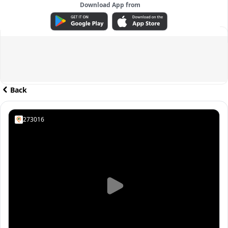
Download App from
ADVERTISEMENT
Back
273016