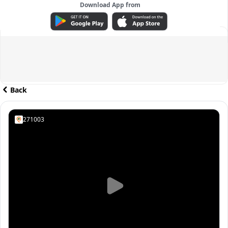
Download App from
ADVERTISEMENT
Back
271003