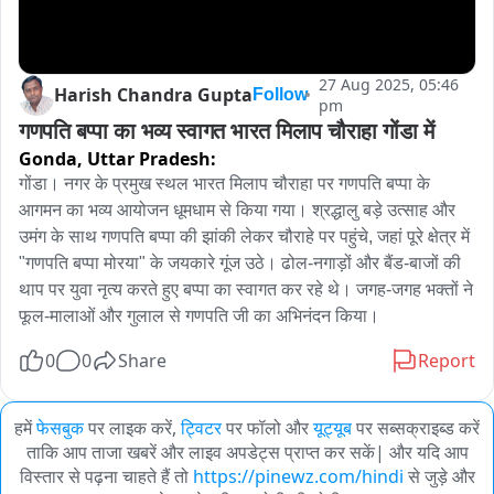
27 Aug 2025, 05:46
Harish Chandra Gupta
Follow
pm
गणपति बप्पा का भव्य स्वागत भारत मिलाप चौराहा गोंडा में
Gonda,
Uttar Pradesh:
गोंडा। नगर के प्रमुख स्थल भारत मिलाप चौराहा पर गणपति बप्पा के 
आगमन का भव्य आयोजन धूमधाम से किया गया। श्रद्धालु बड़े उत्साह और 
उमंग के साथ गणपति बप्पा की झांकी लेकर चौराहे पर पहुंचे, जहां पूरे क्षेत्र में 
"गणपति बप्पा मोरया" के जयकारे गूंज उठे। ढोल-नगाड़ों और बैंड-बाजों की 
थाप पर युवा नृत्य करते हुए बप्पा का स्वागत कर रहे थे। जगह-जगह भक्तों ने 
फूल-मालाओं और गुलाल से गणपति जी का अभिनंदन किया।
0
0
Share
Report
हमें
फेसबुक
पर लाइक करें,
ट्विटर
पर फॉलो और
यूट्यूब
पर सब्सक्राइब्ड करें
ताकि आप ताजा खबरें और लाइव अपडेट्स प्राप्त कर सकें| और यदि आप
विस्तार से पढ़ना चाहते हैं तो
https://pinewz.com/hindi
से जुड़े और