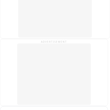
डीएम ने भी खुशी खुशी स्वीकार की किसान की ककोड़े की सब्जी 

डीएम के हस्तक्षेप के बाद हुआ था किसान की जमीन पर पैमाईश का काम 

किसान ने डीएम का जताया आभार 

बाह तहसील के बसई अलेरा में स्थित जमीन का था मामला
ADVERTISEMENT