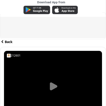
Download App from
ADVERTISEMENT
Back
212601