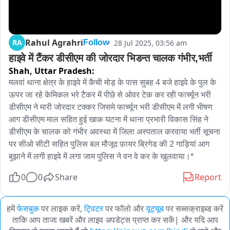
Rahul Agrahri
RA
28 Jul 2025, 03:56 am
Follow
हाइवे में टैंकर डीसीएम की जोरदार भिडन्त चालक गंभीर,भर्ती
Shah,
Uttar Pradesh:
मलवां थाना क्षेत्र के हाइवे में कैची मोड़ के पास सुबह 4 बजे हाइवे के पुल के 
ऊपर जा रहे केमिकल भरे टैकर में पीछे से ओवर टेक कर रही फार्च्यून भरी 
डीसीएम ने मारी जोरदार टक्कर जिसमे फार्च्यून भरी डीसीएम में लगी भीषण 
आग डीसीएम माल सहित हुई खाक घटना में थाना प्रभारी विकास सिंह ने 
डीसीएम के चालक को गंभीर अवस्था में जिला अस्पताल करवाया भर्ती सूचना 
पर सीओ सीटी सहित पुलिस बल मौजूद फ़ायर ब्रिगेड की 2 गाड़ियां आग 
बुझाने में लगी हाइवे में लगा जाम पुलिस ने वन वे कर के खुलवाया।*
0
0
Share
Report
हमें
फेसबुक
पर लाइक करें,
ट्विटर
पर फॉलो और
यूट्यूब
पर सब्सक्राइब्ड करें
ताकि आप ताजा खबरें और लाइव अपडेट्स प्राप्त कर सकें| और यदि आप