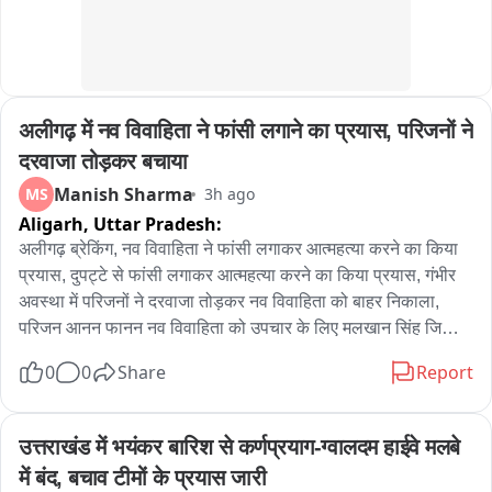
अलीगढ़ में नव विवाहिता ने फांसी लगाने का प्रयास, परिजनों ने 
दरवाजा तोड़कर बचाया
Manish Sharma
MS
3h ago
Aligarh,
Uttar Pradesh:
अलीगढ़ ब्रेकिंग, नव विवाहिता ने फांसी लगाकर आत्महत्या करने का किया 
प्रयास, दुपट्टे से फांसी लगाकर आत्महत्या करने का किया प्रयास, गंभीर 
अवस्था में परिजनों ने दरवाजा तोड़कर नव विवाहिता को बाहर निकाला, 
परिजन आनन फानन नव विवाहिता को उपचार के लिए मलखान सिंह जिला 
अस्पताल लेकर पहुंचे, मलखान सिंह जिला अस्पताल से महिला को मेडिकल 
0
0
Share
Report
कॉलेज के लिए किया रेफर, अलीगढ़ के थाना गांधी पार्क के इलाके के 
अंबेडकर कॉलोनी की घटना
उत्तराखंड में भयंकर बारिश से कर्णप्रयाग-ग्वालदम हाईवे मलबे 
में बंद, बचाव टीमों के प्रयास जारी