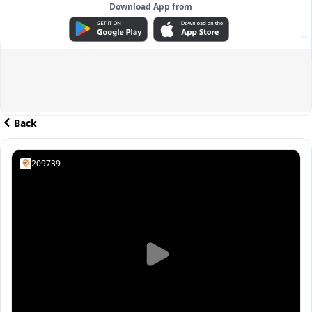
Download App from
ADVERTISEMENT
Back
209739