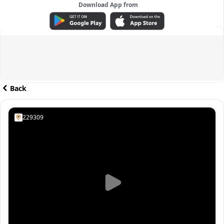
Download App from
ADVERTISEMENT
Back
229309