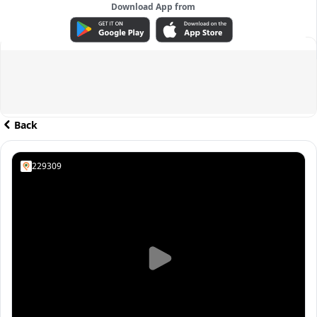
Download App from
ADVERTISEMENT
Back
229309