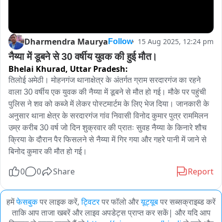
Dharmendra Maurya
15 Aug 2025, 12:24 pm
Follow
नैय्या में डूबने से 30 वर्षीय युवक की हुई मौत।
Bhelai Khurad,
Uttar Pradesh:
तिलोई अमेठी। मोहनगंज थानाक्षेत्र के अंतर्गत ग्राम सरदारगंज का रहने 
वाला 30 वर्षीय एक युवक की नैय्या में डूबने से मौत हो गई। मौके पर पहुंची 
पुलिस ने शव को कब्जे में लेकर पोस्टमार्टम के लिए भेज दिया। जानकारी के 
अनुसार थाना क्षेत्र के सरदारगंज गांव निवासी विनोद कुमार पुत्र राममिलन 
उम्र करीब 30 वर्ष जो दिन शुक्रवार की प्रातः सुवह नैय्या के किनारे शौच 
क्रिया के दौरान पैर फिसलने से नैय्या में गिर गया और गहरे पानी में जाने से 
बिनोद कुमार की मौत हो गई।
0
0
Share
Report
हमें
फेसबुक
पर लाइक करें,
ट्विटर
पर फॉलो और
यूट्यूब
पर सब्सक्राइब्ड करें
ताकि आप ताजा खबरें और लाइव अपडेट्स प्राप्त कर सकें| और यदि आप