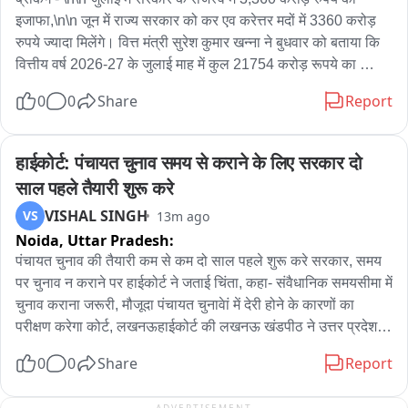
इजाफा,\n\n जून में राज्य सरकार को कर एव करेत्तर मदों में 3360 करोड़ 
रुपये ज्यादा मिलेंगे। वित्त मंत्री सुरेश कुमार खन्ना ने बुधवार को बताया कि 
वित्तीय वर्ष 2026-27 के जुलाई माह में कुल 21754 करोड़ रूपये का 
राजस्व मिला जबकि वित्तीय वर्ष 2025-26 के जुलाई में 18394 करोड़ रुपये 
0
0
Share
Report
का राजस्व मिला था।\n\n सुरेश कुमार खन्ना ने बताया कि वर्तमान वित्तीय 
वर्ष के जुलाई माह तक कर राजस्व की मदों में कुल 111010.17 करोड़ रुपये 
के लक्ष्य के सापेक्ष 82406.48 करोड़ रुपये की प्राप्ति हुई है।\n\n जुलाई में 
हाईकोर्ट: पंचायत चुनाव समय से कराने के लिए सरकार दो 
जीएसटी से 7821 करोड़ और वैट से 3268 करोड़ रुपये मिले। आबकारी से 
साल पहले तैयारी शुरू करे
जुलाई में 5053 करोड़ रुपये, स्टाम्प तथा निबन्धन से 4237 करोड़ रुपये, 
VISHAL SINGH
VS
13m ago
परिवहन से 1113 करोड़ रुपये का राजस्व सरकार को मिला है। \n\n 
Noida,
Uttar Pradesh:
उन्होंने बताया कि करेत्तर राजस्व के प्रमुख मद भू-तत्व तथा खनिकर्म से 
जुलाई में 262 करोड़ रुपये मिले हैं। \n\n वित्त मंत्री ने बताया कि वित्तीय वर्ष 
पंचायत चुनाव की तैयारी कम से कम दो साल पहले शुरू करे सरकार, समय 
2026-27 के माह जुलाई तक कर राजस्व से 82406.48 करोड़ रुपये मिले 
पर चुनाव न कराने पर हाईकोर्ट ने जताई चिंता, कहा- संवैधानिक समयसीमा में 
हैं जो कि जुलाई तक के लक्ष्य का 74.2 प्रतिशत है। राज्य कर से जुलाई 
चुनाव कराना जरूरी, मौजूदा पंचायत चुनावेां में देरी होने के कारणों का 
तक 43017.54 करोड़ रुपये मिले हैं।
परीक्षण करेगा कोर्ट, लखनऊहाईकोर्ट की लखनऊ खंडपीठ ने उत्तर प्रदेश में 
पंचायत चुनाव समय से कराने की प्रक्रिया में हुई देरी पर गंभीर टिप्पणी करते 
0
0
Share
Report
हुए कहा है कि अगली बार पंचायत चुनाव कराने की प्रक्रिया कार्यकाल 
समाप्त होने से कम से कम दो वर्ष पहले शुरू की जानी चाहिए। कोर्ट ने कहा 