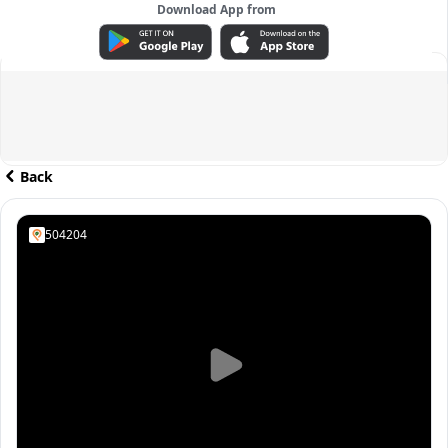
Download App from
ADVERTISEMENT
Back
504204