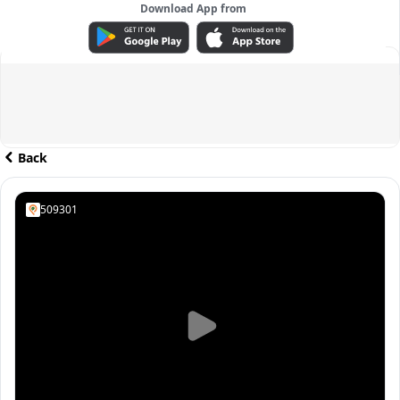
Download App from
ADVERTISEMENT
Back
509301