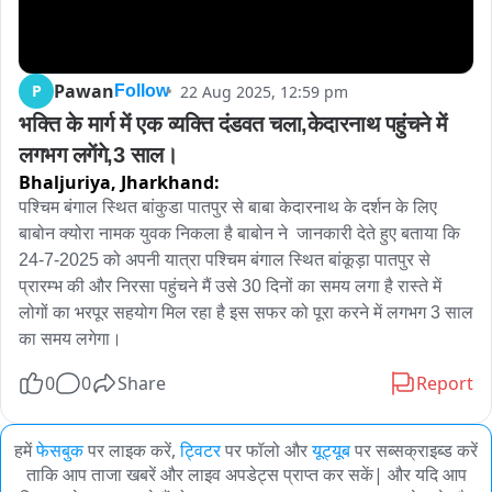
Pawan
P
22 Aug 2025, 12:59 pm
Follow
भक्ति के मार्ग में एक व्यक्ति दंडवत चला,केदारनाथ पहुंचने में 
लगभग लगेंगे,3 साल।
Bhaljuriya,
Jharkhand:
पश्चिम बंगाल स्थित बांकुडा पातपुर से बाबा केदारनाथ के दर्शन के लिए 
बाबोन क्योरा नामक युवक निकला है बाबोन ने  जानकारी देते हुए बताया कि 
24-7-2025 को अपनी यात्रा पश्चिम बंगाल स्थित बांकूड़ा पातपुर से 
प्रारम्भ की और निरसा पहुंचने मैं उसे 30 दिनों का समय लगा है रास्ते में 
लोगों का भरपूर सहयोग मिल रहा है इस सफर को पूरा करने में लगभग 3 साल 
का समय लगेगा।
0
0
Share
Report
हमें
फेसबुक
पर लाइक करें,
ट्विटर
पर फॉलो और
यूट्यूब
पर सब्सक्राइब्ड करें
ताकि आप ताजा खबरें और लाइव अपडेट्स प्राप्त कर सकें| और यदि आप