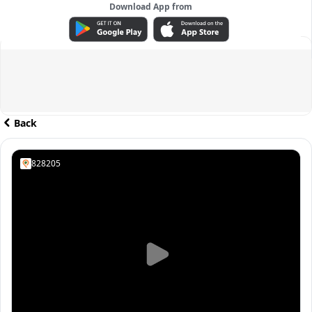
Download App from
ADVERTISEMENT
Back
828205