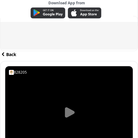
Download App from
ADVERTISEMENT
Back
828205