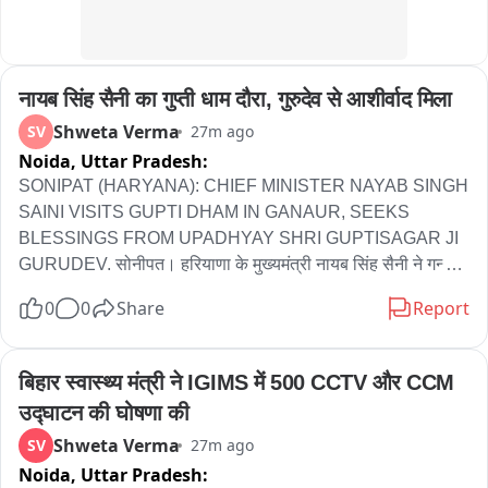
नायब सिंह सैनी का गुप्ती धाम दौरा, गुरुदेव से आशीर्वाद मिला
Shweta Verma
SV
27m ago
Noida,
Uttar Pradesh:
SONIPAT (HARYANA): CHIEF MINISTER NAYAB SINGH 
SAINI VISITS GUPTI DHAM IN GANAUR, SEEKS 
BLESSINGS FROM UPADHYAY SHRI GUPTISAGAR JI 
GURUDEV. सोनीपत। हरियाणा के मुख्यमंत्री नायब सिंह सैनी ने गन्नौर 
में गुप्ती धाम का दौरा किया और उपाध्याय श्री गुप्ति सागर जी गुरुदेव से 
0
0
Share
Report
आशीर्वाद लिया。
बिहार स्वास्थ्य मंत्री ने IGIMS में 500 CCTV और CCM 
उद्घाटन की घोषणा की
Shweta Verma
SV
27m ago
Noida,
Uttar Pradesh: