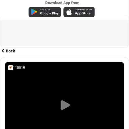
Download App from
ADVERTISEMENT
Back
110019