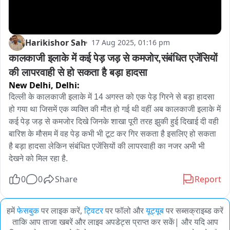
Harikishor Sah
17 Aug 2025, 01:16 pm
कालकाजी इलाके में कई पेड़ जड़ से कमजोर,संबंधित एजेंसियों 
की लापरवाही से हो सकता है बड़ा हादसा
New Delhi,
Delhi:
दिल्ली के कालकाजी इलाके में 14 अगस्त को एक पेड़ गिरने से बड़ा हादसा 
हो गया था जिसमें एक व्यक्ति की मौत हो गई थी वहीं अब कालकाजी इलाके में 
कई पेड़ जड़ से कमजोर दिखे जिनके शाखा पूरी तरह झुकी हुई दिखाई दी वही 
बारिश के मौसम में वह पेड़ कभी भी टूट कर गिर सकता है इसलिए हो सकता 
है बड़ा हादसा लेकिन संबंधित एजेंसियों की लापरवाही का नजर अभी भी 
देखने को मिल रहा है.
0
0
Share
Report
हमें
फेसबुक
पर लाइक करें,
ट्विटर
पर फॉलो और
यूट्यूब
पर सब्सक्राइब्ड करें
ताकि आप ताजा खबरें और लाइव अपडेट्स प्राप्त कर सकें| और यदि आप