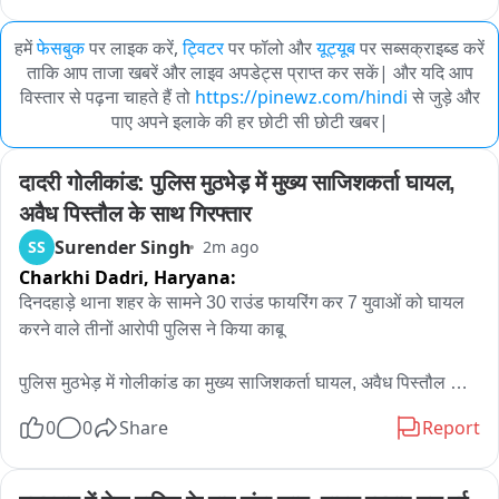
हमें
फेसबुक
पर लाइक करें,
ट्विटर
पर फॉलो और
यूट्यूब
पर सब्सक्राइब्ड करें
ताकि आप ताजा खबरें और लाइव अपडेट्स प्राप्त कर सकें| और यदि आप
विस्तार से पढ़ना चाहते हैं तो
https://pinewz.com/hindi
से जुड़े और
पाए अपने इलाके की हर छोटी सी छोटी खबर|
दादरी गोलीकांड: पुलिस मुठभेड़ में मुख्य साजिशकर्ता घायल, 
अवैध पिस्तौल के साथ गिरफ्तार
Surender Singh
SS
2m ago
Charkhi Dadri,
Haryana:
दिनदहाड़े थाना शहर के सामने 30 राउंड फायरिंग कर 7 युवाओं को घायल 
करने वाले तीनों आरोपी पुलिस ने किया काबू

पुलिस मुठभेड़ में गोलीकांड का मुख्य साजिशकर्ता घायल, अवैध पिस्तौल 
सहित गिरफ्तार

0
0
Share
Report
डीएसपी हेडक्वार्टर धीरज कुमार ने बताया कि दादरी फायरिंग मामले में दो 
अन्य साजिशकर्ता भी पुलिस ने किये काबु
