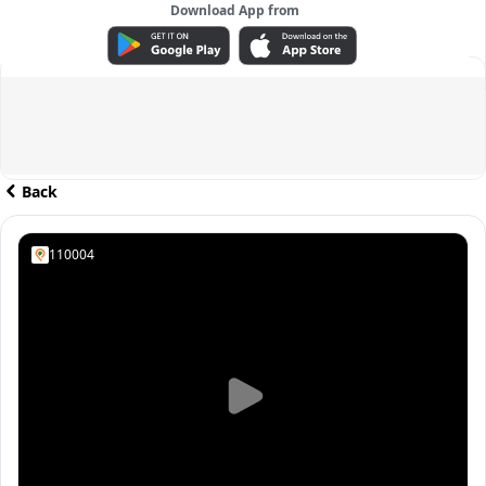
Download App from
ADVERTISEMENT
Back
110004