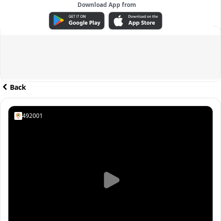
Download App from
ADVERTISEMENT
Back
492001