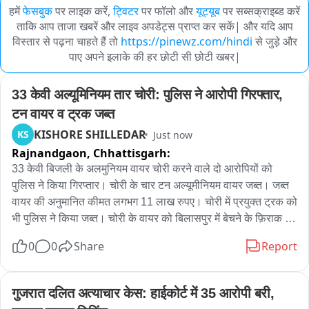
हमें
फेसबुक
पर लाइक करें,
ट्विटर
पर फॉलो और
यूट्यूब
पर सब्सक्राइब्ड करें
ताकि आप ताजा खबरें और लाइव अपडेट्स प्राप्त कर सकें| और यदि आप
विस्तार से पढ़ना चाहते हैं तो
https://pinewz.com/hindi
से जुड़े और
पाए अपने इलाके की हर छोटी सी छोटी खबर|
33 केवी अल्यूमिनियम तार चोरी: पुलिस ने आरोपी गिरफ्तार, 
टन वायर व ट्रक जब्त
KISHORE SHILLEDAR
KS
Just now
Rajnandgaon,
Chhattisgarh:
33 केवी बिजली के अलमुनियम वायर चोरी करने वाले दो आरोपियों को 
पुलिस ने किया गिरप्तार। चोरी के चार टन अल्यूमीनियम वायर जब्त। जब्त 
वायर की अनुमानित कीमत लगभग 11 लाख रुपए। चोरी में प्रयुक्त ट्रक को 
भी पुलिस ने किया जब्त। चोरी के वायर को बिलासपुर में बेचने के फ़िराक में 
थे आरोपी। दोनों के खिलाफ अपराध पंजीबद्ध कर भेजा गया जेल
0
0
Share
Report
गुजरात दलित अत्याचार केस: हाईकोर्ट में 35 आरोपी बरी, 